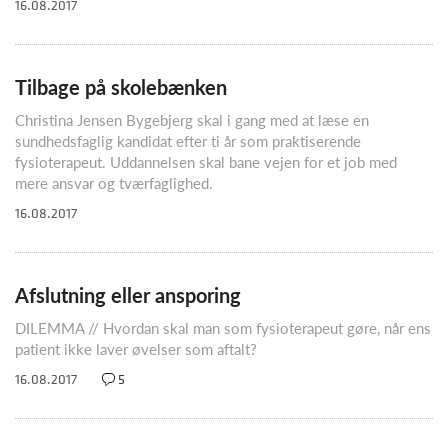
16.08.2017
Tilbage på skolebænken
Christina Jensen Bygebjerg skal i gang med at læse en
sundhedsfaglig kandidat efter ti år som praktiserende
fysioterapeut. Uddannelsen skal bane vejen for et job med
mere ansvar og tværfaglighed.
16.08.2017
Afslutning eller ansporing
DILEMMA // Hvordan skal man som fysioterapeut gøre, når ens
patient ikke laver øvelser som aftalt?
16.08.2017
5