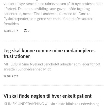
vokset til syv, senest med udnævnelsen af to nye professorater
i foråret. Det er en udvikling, som gavner både faget og
patienterne, mener Tina Lambrecht, formand for Danske
Fysioterapeuter, som gerne ser endnu flere professorater i
fremtiden.
17.08.2017
2
Jeg skal kunne rumme mine medarbejderes
frustrationer
MIT JOB // Sine Nyeland Sandholdt arbejder som leder for 50
ansatte i Sundhedsenhed Midt.
17.08.2017
Vi skal finde nøglen til hver enkelt patient
KLINISK UNDERVISNING // I sin sidste kliniske undervisning