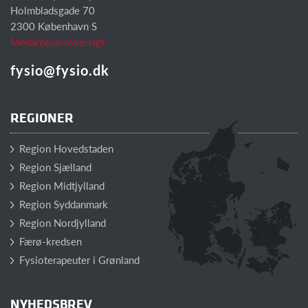
Holmbladsgade 70
2300 København S
Medarbejderoversigt
fysio@fysio.dk
REGIONER
Region Hovedstaden
Region Sjælland
Region Midtjylland
Region Syddanmark
Region Nordjylland
Færø-kredsen
Fysioterapeuter i Grønland
NYHEDSBREV