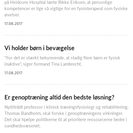
på Hvidovre Hospital lærte Rikke Eriksen, at personlige
kompetencer er lige så vigtige for en fysioterapeut som fysiske
øvelser.
17.08.2017
Vi holder børn i bevægelse
"For det er stærkt bekymrende, at stadig flere børn er fysisk
inaktive", siger formand Tina Lambrecht.
17.08.2017
Er genoptræning altid den bedste løsning?
Nytiltrådt professor i klinisk træningsfysiologi og rehabilitering,
Thomas Bandholm, skal forske i genoptræningens virkninger.
Det skal hjælpe politikerne til at prioritere ressourcerne bedre i
sundhedsvæsenet.