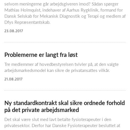
selvom meningerne går arbejdsgiveren imod? Sådan spørger
Mathias Holmquist, indehaver af Aarhus Rygklinik, formand for
Dansk Selskab for Mekanisk Diagnostik og Terapi og medlem af
Dfys Repræsentantskab.
23.08.2017
Problemerne er langt fra løst
Tre medlemmer af hovedbestyrelsen tvivler på, at den valgte
arbejdsmarkedsmodel kan sikre de privatansattes vilkår.
21.08.2017
Ny standardkontrakt skal sikre ordnede forhold
på det private arbejdsmarked
Det skal være slut med lavt betalte fysioterapeuter i den
privatesektor. Derfor har Danske Fysioterapeuter besluttet at