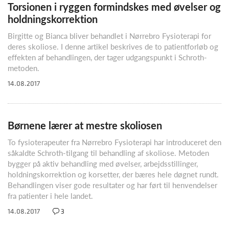
Torsionen i ryggen formindskes med øvelser og
holdningskorrektion
Birgitte og Bianca bliver behandlet i Nørrebro Fysioterapi for
deres skoliose. I denne artikel beskrives de to patientforløb og
effekten af behandlingen, der tager udgangspunkt i Schroth-
metoden.
14.08.2017
Børnene lærer at mestre skoliosen
To fysioterapeuter fra Nørrebro Fysioterapi har introduceret den
såkaldte Schroth-tilgang til behandling af skoliose. Metoden
bygger på aktiv behandling med øvelser, arbejdsstillinger,
holdningskorrektion og korsetter, der bæres hele døgnet rundt.
Behandlingen viser gode resultater og har ført til henvendelser
fra patienter i hele landet.
14.08.2017
3