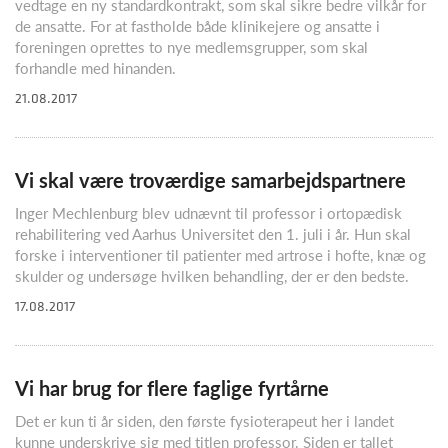
vedtage en ny standardkontrakt, som skal sikre bedre vilkår for
de ansatte. For at fastholde både klinikejere og ansatte i
foreningen oprettes to nye medlemsgrupper, som skal
forhandle med hinanden.
21.08.2017
Vi skal være troværdige samarbejdspartnere
Inger Mechlenburg blev udnævnt til professor i ortopædisk
rehabilitering ved Aarhus Universitet den 1. juli i år. Hun skal
forske i interventioner til patienter med artrose i hofte, knæ og
skulder og undersøge hvilken behandling, der er den bedste.
17.08.2017
Vi har brug for flere faglige fyrtårne
Det er kun ti år siden, den første fysioterapeut her i landet
kunne underskrive sig med titlen professor. Siden er tallet