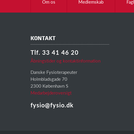
Om os
Medlemskab
Fag
KONTAKT
Tlf. 33 41 46 20
Åbningstider og kontaktinformation
Danske Fysioterapeuter
Holmbladsgade 70
2300 København S
Medarbejderoversigt
fysio@fysio.dk