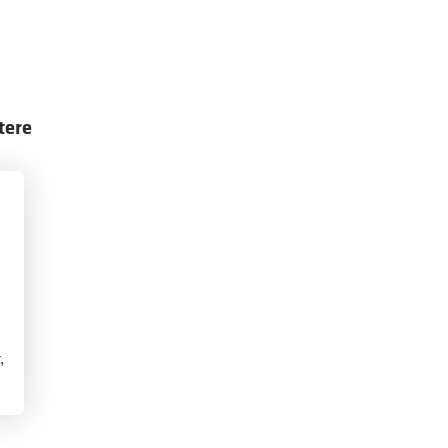
tere
,