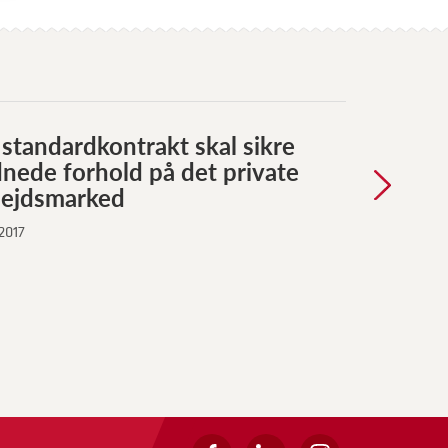
standardkontrakt skal sikre
nede forhold på det private
bejdsmarked
 2017