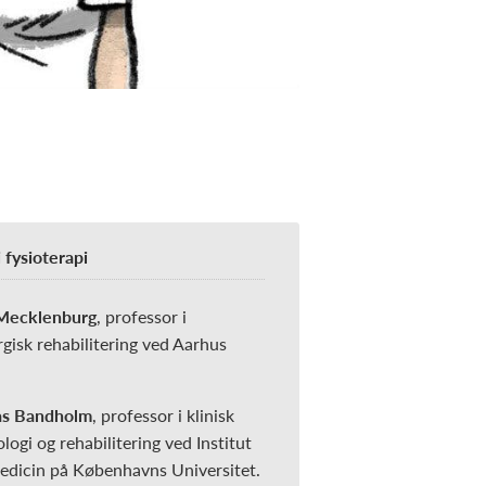
 fysioterapi
 Mecklenburg
, professor i
gisk rehabilitering ved Aarhus
as Bandholm
, professor i klinisk
logi og rehabilitering ved Institut
Medicin på Københavns Universitet.