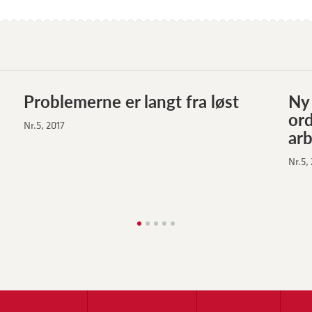
Problemerne er langt fra løst
Ny 
ord
Nr.5, 2017
ar
Nr.5,