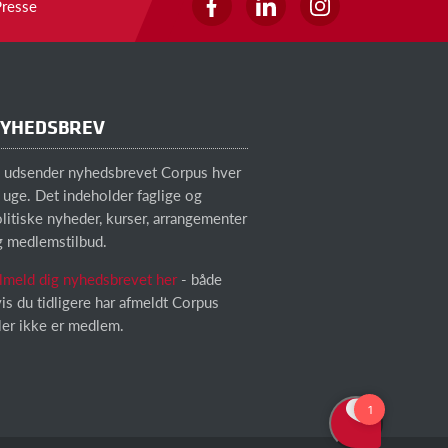
Presse
YHEDSBREV
i udsender nyhedsbrevet Corpus hver
 uge. Det indeholder faglige og
litiske nyheder, kurser, arrangementer
g medlemstilbud.
lmeld dig nyhedsbrevet her
- både
is du tidligere har afmeldt Corpus
ler ikke er medlem.