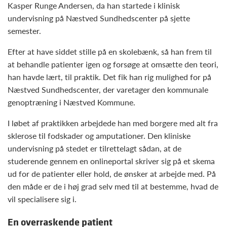
Kasper Runge Andersen, da han startede i klinisk
undervisning på Næstved Sundhedscenter på sjette
semester.
Efter at have siddet stille på en skolebænk, så han frem til
at behandle patienter igen og forsøge at omsætte den teori,
han havde lært, til praktik. Det fik han rig mulighed for på
Næstved Sundhedscenter, der varetager den kommunale
genoptræning i Næstved Kommune.
I løbet af praktikken arbejdede han med borgere med alt fra
sklerose til fodskader og amputationer. Den kliniske
undervisning på stedet er tilrettelagt sådan, at de
studerende gennem en onlineportal skriver sig på et skema
ud for de patienter eller hold, de ønsker at arbejde med. På
den måde er de i høj grad selv med til at bestemme, hvad de
vil specialisere sig i.
En overraskende patient