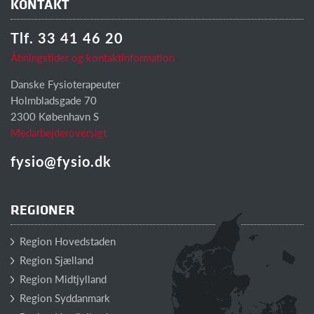
KONTAKT
Tlf. 33 41 46 20
Åbningstider og kontaktinformation
Danske Fysioterapeuter
Holmbladsgade 70
2300 København S
Medarbejderoversigt
fysio@fysio.dk
REGIONER
Region Hovedstaden
Region Sjælland
Region Midtjylland
Region Syddanmark