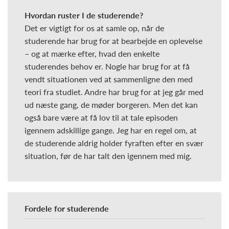
Hvordan ruster I de studerende?
Det er vigtigt for os at samle op, når de
studerende har brug for at bearbejde en oplevelse
– og at mærke efter, hvad den enkelte
studerendes behov er. Nogle har brug for at få
vendt situationen ved at sammenligne den med
teori fra studiet. Andre har brug for at jeg går med
ud næste gang, de møder borgeren. Men det kan
også bare være at få lov til at tale episoden
igennem adskillige gange. Jeg har en regel om, at
de studerende aldrig holder fyraften efter en svær
situation, før de har talt den igennem med mig.
Fordele for studerende