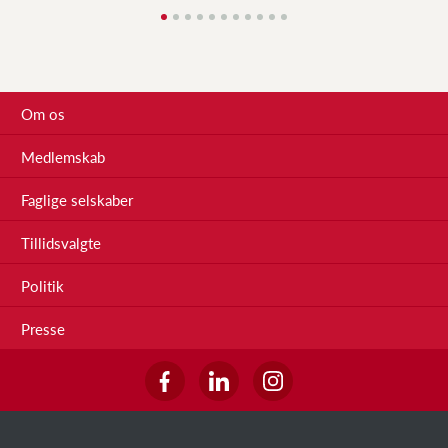
Om os
Medlemskab
Faglige selskaber
Tillidsvalgte
Politik
Presse