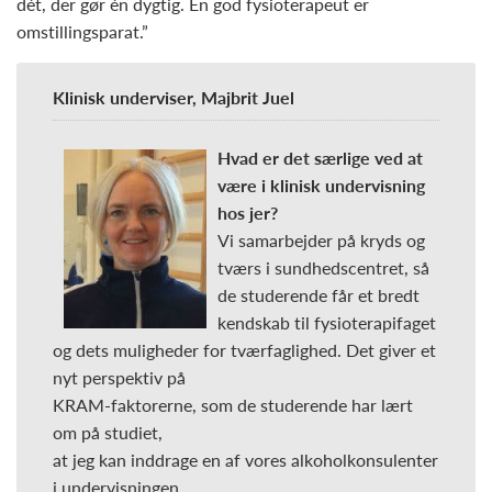
dét, der gør én dygtig. En god fysioterapeut er
omstillingsparat.”
Klinisk underviser, Majbrit Juel
Hvad er det særlige ved at
være i klinisk undervisning
hos jer?
Vi samarbejder på kryds og
tværs i sundhedscentret, så
de studerende får et bredt
kendskab til fysioterapifaget
og dets muligheder for tværfaglighed. Det giver et
nyt perspektiv på
KRAM-faktorerne, som de studerende har lært
om på studiet,
at jeg kan inddrage en af vores alkoholkonsulenter
i undervisningen.