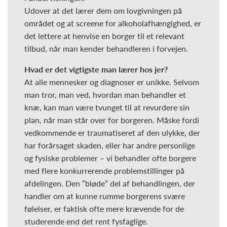
Udover at det lærer dem om lovgivningen på
området og at screene for alkoholafhængighed, er
det lettere at henvise en borger til et relevant
tilbud, når man kender behandleren i forvejen.
Hvad
er det vigtigste man lærer hos jer?
At alle mennesker og diagnoser er unikke. Selvom
man tror, man ved, hvordan man behandler et
knæ, kan man være tvunget til at revurdere sin
plan, når man står over for borgeren. Måske fordi
vedkommende er traumatiseret af den ulykke, der
har forårsaget skaden, eller har andre personlige
og fysiske problemer – vi behandler ofte borgere
med flere konkurrerende problemstillinger på
afdelingen. Den ”bløde” del af behandlingen, der
handler om at kunne rumme borgerens svære
følelser, er faktisk ofte mere krævende for de
studerende end det rent fysfaglige.