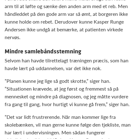
arm til at løfte og sænke den anden arm med et reb. Men
håndleddet på den gode arm var så ømt, at borgeren ikke
kunne holde om rebet. Derudover kunne Kasper Runge
Andersen ikke undgå at bemærke, at patienten virkede
nervøs.
Mindre samlebåndsstemning
Selvom han havde tilrettelagt træningen præcis, som han
havde lært på uddannelsen, var det ikke nok.
”Planen kunne jeg lige så godt skrotte,” siger han.
”Situationen krævede, at jeg først og fremmest så på
mennesket og mindre på diagnosen, og jeg måtte vurdere
fra gang til gang, hvor hurtigt vi kunne gå frem,” siger han.
”Det var lidt frustrerende. Når man kommer lige fra
skolebænken, vil man gerne kunne følge den tjekliste, man
har lært i undervisningen. Men sådan fungerer