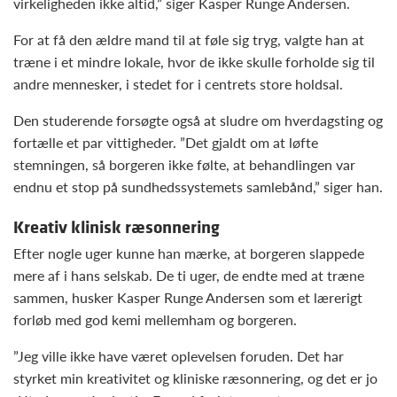
virkeligheden ikke altid,” siger Kasper Runge Andersen.
For at få den ældre mand til at føle sig tryg, valgte han at
træne i et mindre lokale, hvor de ikke skulle forholde sig til
andre mennesker, i stedet for i centrets store holdsal.
Den studerende forsøgte også at sludre om hverdagsting og
fortælle et par vittigheder. ”Det gjaldt om at løfte
stemningen, så borgeren ikke følte, at behandlingen var
endnu et stop på sundhedssystemets samlebånd,” siger han.
Kreativ klinisk ræsonnering
Efter nogle uger kunne han mærke, at borgeren slappede
mere af i hans selskab. De ti uger, de endte med at træne
sammen, husker Kasper Runge Andersen som et lærerigt
forløb med god kemi mellemham og borgeren.
”Jeg ville ikke have været oplevelsen foruden. Det har
styrket min kreativitet og kliniske ræsonnering, og det er jo