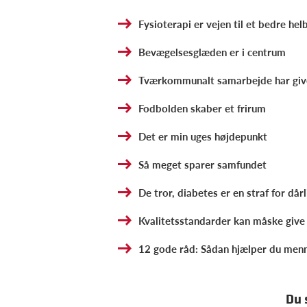
Fysioterapi er vejen til et bedre he
Bevægelsesglæden er i centrum
Tværkommunalt samarbejde har give
Fodbolden skaber et frirum
Det er min uges højdepunkt
Så meget sparer samfundet
De tror, diabetes er en straf for dårli
Kvalitetsstandarder kan måske give 
12 gode råd: Sådan hjælper du men
Du 