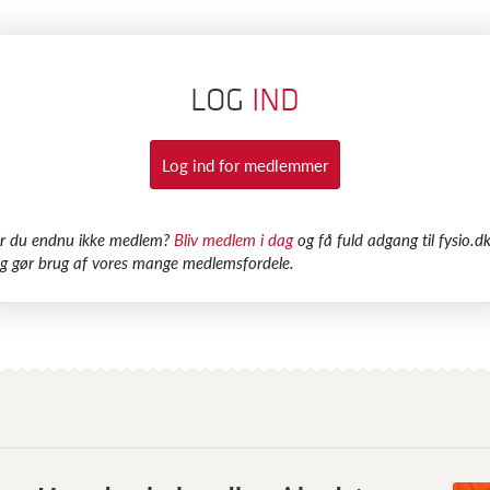
LOG
IND
Log ind for medlemmer
Er du endnu ikke medlem?
Bliv medlem i dag
og få fuld adgang til fysio.dk
g gør brug af vores mange medlemsfordele.