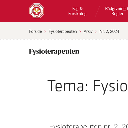
Fag &
Rådgivning 
Forskning
Regler
Forside
Fysioterapeuten
Arkiv
Nr. 2, 2024
Tema: Fysio
Fysioterapeuten nr. 2, 2