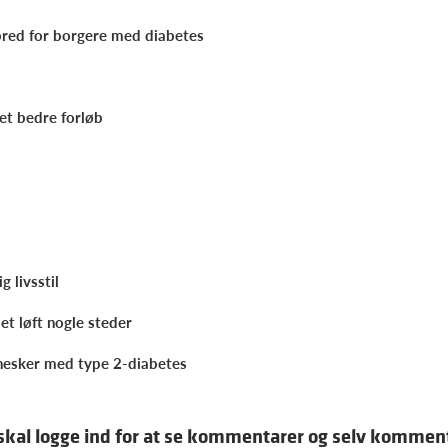
lbred for borgere med diabetes
t bedre forløb
g livsstil
et løft nogle steder
nesker med type 2-diabetes
skal logge ind for at se kommentarer og selv kommen