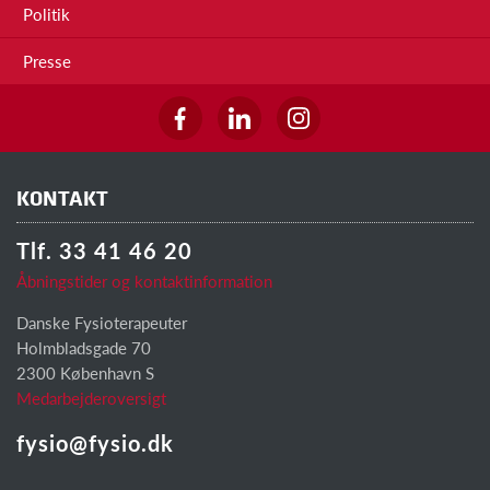
Politik
Presse
KONTAKT
Tlf. 33 41 46 20
Åbningstider og kontaktinformation
Danske Fysioterapeuter
Holmbladsgade 70
2300 København S
Medarbejderoversigt
fysio@fysio.dk