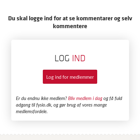
Du skal logge ind for at se kommentarer og selv
kommentere
LOG
IND
Log ind for medlemmer
​Er du endnu ikke medlem?
Bliv medlem i dag
og få fuld
adgang til fysio.dk, og gør brug af vores mange
medlemsfordele.