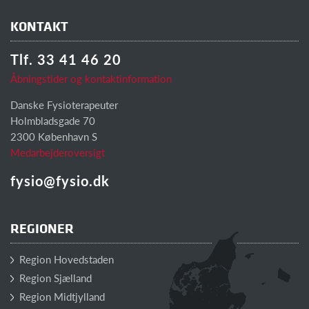
KONTAKT
Tlf. 33 41 46 20
Åbningstider og kontaktinformation
Danske Fysioterapeuter
Holmbladsgade 70
2300 København S
Medarbejderoversigt
fysio@fysio.dk
REGIONER
Region Hovedstaden
Region Sjælland
Region Midtjylland