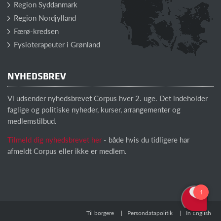
Region Syddanmark
Region Nordjylland
Færø-kredsen
Fysioterapeuter i Grønland
NYHEDSBREV
Vi udsender nyhedsbrevet Corpus hver 2. uge. Det indeholder
faglige og politiske nyheder, kurser, arrangementer og
medlemstilbud.
Tilmeld dig nyhedsbrevet her
- både hvis du tidligere har
afmeldt Corpus eller ikke er medlem.
Til borgere
Persondatapolitik
In English