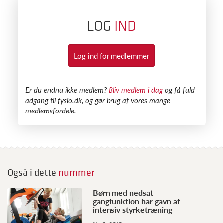
LOG
IND
Log ind for medlemmer
​Er du endnu ikke medlem?
Bliv medlem i dag
og få fuld
adgang til fysio.dk, og gør brug af vores mange
medlemsfordele.
Også i dette
nummer
Børn med nedsat
gangfunktion har gavn af
intensiv styrketræning