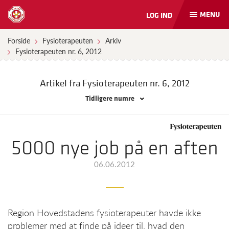
MENU
LOG IND
Åbn
og
luk
Forside
Fysioterapeuten
Arkiv
naviga
Fysioterapeuten nr. 6, 2012
Artikel fra Fysioterapeuten
nr. 6, 2012
Tidligere numre
5000 nye job på en aften
06.06.2012
Region Hovedstadens fysioterapeuter havde ikke
problemer med at finde på ideer til, hvad den