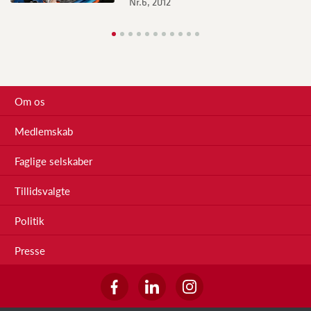
Nr.6, 2012
Om os
Medlemskab
Faglige selskaber
Tillidsvalgte
Politik
Presse