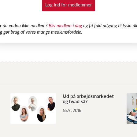
Log ind for medlemmer
Er du endnu ikke medlem?
Bliv medlem i dag
og få fuld adgang til fysio.dk
g gør brug af vores mange medlemsfordele.
Ud på arbejdsmarkedet
og hvad så?
Nr.9, 2016