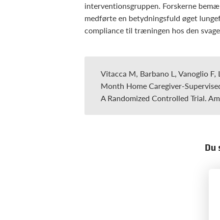
interventionsgruppen. Forskerne bemærker
medførte en betydningsfuld øget lungefu
compliance til træningen hos den svage
Vitacca M, Barbano L, Vanoglio F, 
Month Home Caregiver-Supervised
A Randomized Controlled Trial. Am
Du 