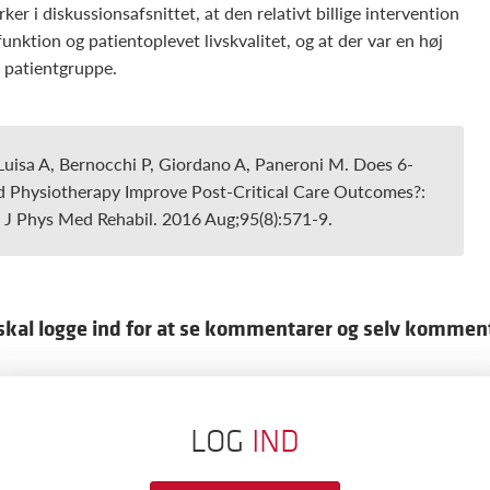
 i diskussionsafsnittet, at den relativt billige intervention
nktion og patientoplevet livskvalitet, og at der var en høj
 patientgruppe.
Luisa A, Bernocchi P, Giordano A, Paneroni M. Does 6-
 Physiotherapy Improve Post-Critical Care Outcomes?:
 J Phys Med Rehabil. 2016 Aug;95(8):571-9.
skal logge ind for at se kommentarer og selv kommen
LOG
IND