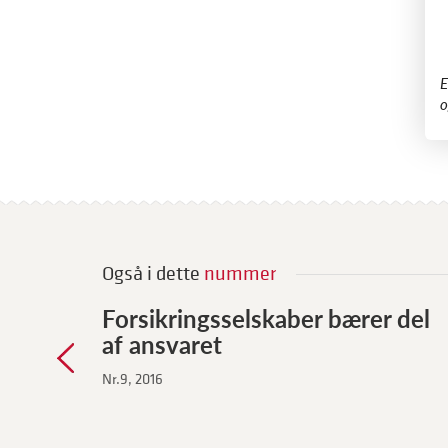
​
o
Også i dette
nummer
Forsikringsselskaber bærer del
af ansvaret
Nr.9, 2016