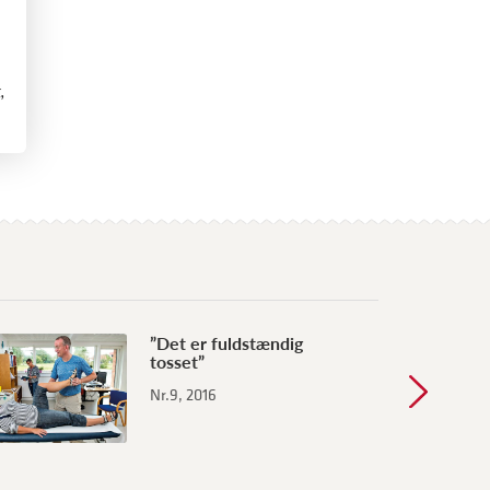
,
”Det er fuldstændig
tosset”
Nr.9, 2016