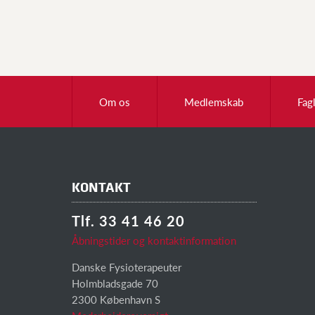
Om os
Medlemskab
Fag
KONTAKT
Tlf. 33 41 46 20
Åbningstider og kontaktinformation
Danske Fysioterapeuter
Holmbladsgade 70
2300 København S