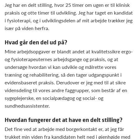
Jeg har en delt stilling, hvor 25 timer om ugen er til klinisk
praksis og otte timer til udvikling. Jeg har taget en kandidat
i fysioterapi, og i udviklingsdelen af mit arbejde trækker jeg
især på viden herfra.
Hvad går den del ud på?
Mine arbejdsopgaver er blandt andet at kvalitetssikre ergo-
og fysioterapeuternes arbejdsgange og praksis, og at
undersøge hvordan vi kan udvikle og målrette vores
træning og rehabilitering, så den tager udgangspunkt i
evidensbaseret praksis. Derudover er jeg med til at sikre
vidensdeling til vores andre faggrupper, som består af en
sygeplejerske, en socialpædagog og social- og
sundhedsassistenter.
Hvordan fungerer det at have en delt stilling?
Det fine ved at arbejde med borgerkontakt er, at jeg får
trukket min viden fra kandidaten helt ned i øjenhøjde med