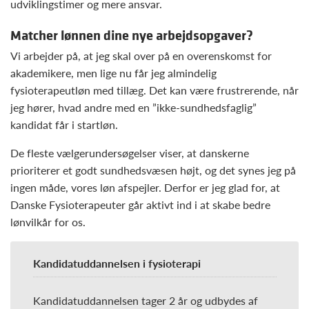
udviklingstimer og mere ansvar.
Matcher lønnen dine nye arbejdsopgaver?
Vi arbejder på, at jeg skal over på en overenskomst for
akademikere, men lige nu får jeg almindelig
fysioterapeutløn med tillæg. Det kan være frustrerende, når
jeg hører, hvad andre med en ”ikke-sundhedsfaglig”
kandidat får i startløn.
De fleste vælgerundersøgelser viser, at danskerne
prioriterer et godt sundhedsvæsen højt, og det synes jeg på
ingen måde, vores løn afspejler. Derfor er jeg glad for, at
Danske Fysioterapeuter går aktivt ind i at skabe bedre
lønvilkår for os.
Kandidatuddannelsen i fysioterapi
Kandidatuddannelsen tager 2 år og udbydes af