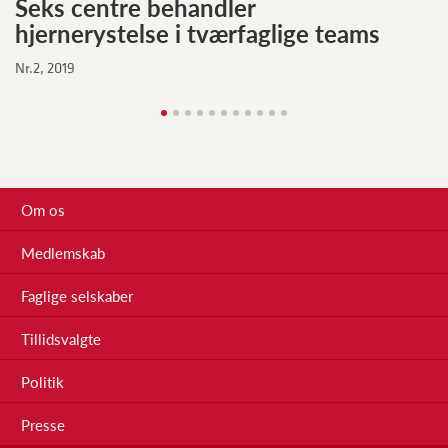
Seks centre behandler
hjernerystelse i tværfaglige teams
Nr.2, 2019
Om os
Medlemskab
Faglige selskaber
Tillidsvalgte
Politik
Presse