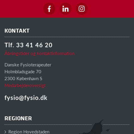
KONTAKT
Tlf. 33 41 46 20
Åbningstider og kontaktinformation
Danske Fysioterapeuter
Holmbladsgade 70
2300 København S
Medarbejderoversigt
fysio@fysio.dk
REGIONER
Region Hovedstaden