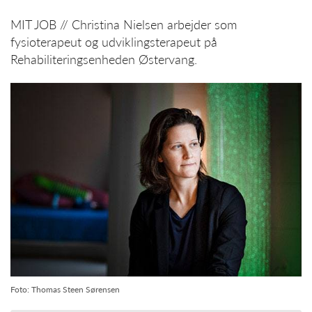
MIT JOB // Christina Nielsen arbejder som
fysioterapeut og udviklingsterapeut på
Rehabiliteringsenheden Østervang.
Foto: Thomas Steen Sørensen