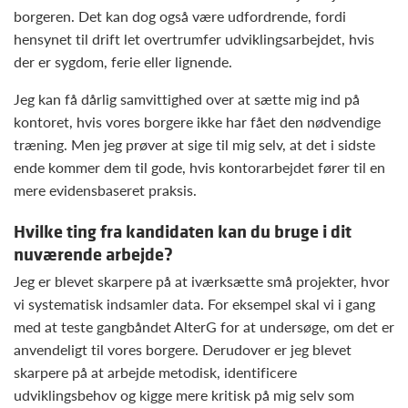
borgeren. Det kan dog også være udfordrende, fordi
hensynet til drift let overtrumfer udviklingsarbejdet, hvis
der er sygdom, ferie eller lignende.
Jeg kan få dårlig samvittighed over at sætte mig ind på
kontoret, hvis vores borgere ikke har fået den nødvendige
træning. Men jeg prøver at sige til mig selv, at det i sidste
ende kommer dem til gode, hvis kontorarbejdet fører til en
mere evidensbaseret praksis.
Hvilke ting fra kandidaten kan du bruge i dit
nuværende arbejde?
Jeg er blevet skarpere på at iværksætte små projekter, hvor
vi systematisk indsamler data. For eksempel skal vi i gang
med at teste gangbåndet AlterG for at undersøge, om det er
anvendeligt til vores borgere. Derudover er jeg blevet
skarpere på at arbejde metodisk, identificere
udviklingsbehov og kigge mere kritisk på mig selv som