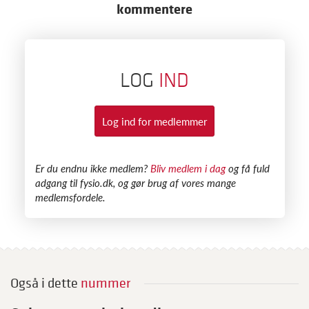
kommentere
LOG
IND
Log ind for medlemmer
​Er du endnu ikke medlem?
Bliv medlem i dag
og få fuld
adgang til fysio.dk, og gør brug af vores mange
medlemsfordele.
Også i dette
nummer