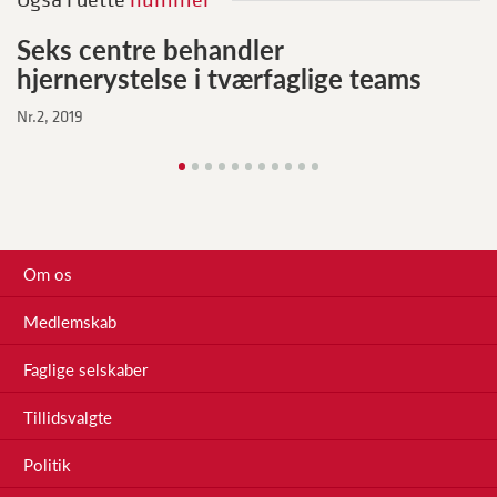
Seks centre behandler
hjernerystelse i tværfaglige teams
Nr.2, 2019
Om os
Medlemskab
Faglige selskaber
Tillidsvalgte
Politik