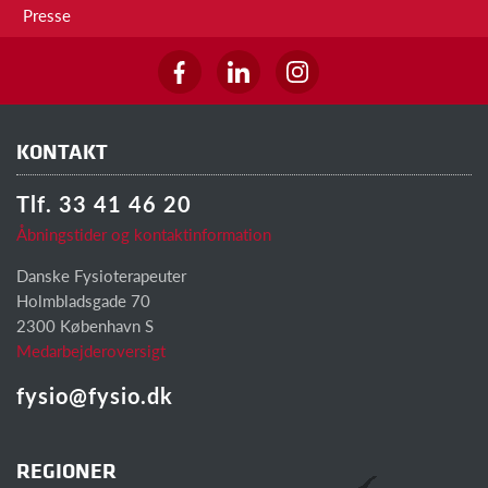
Presse
KONTAKT
Tlf. 33 41 46 20
Åbningstider og kontaktinformation
Danske Fysioterapeuter
Holmbladsgade 70
2300 København S
Medarbejderoversigt
fysio@fysio.dk
REGIONER