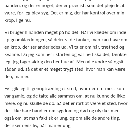
panden, og der er noget, der er præcist, som det plejede at
være, før jeg blev syg. Det er mig, der har kontrol over min
krop, lige nu.
Vi bruger hinanden meget på holdet. Når vi klæder om inde
i pigeomklædningen, så deler vi de tanker, man kan have om
en krop, der ser anderledes ud. Vi taler om hår, træthed og
kvalme. Da jeg kom her i starten og var helt skaldet, tænkte
jeg, jeg tager aldrig den her hue af. Men alle andre så også
sådan ud, så det er et meget trygt sted, hvor man kan være
den, man er.
Før gik jeg til genoptræning et sted, hvor der nærmest kun
var gamle, og de talte alle sammen om, at nu kunne de ikke
mere, og nu skulle de dø. Så det er rart at være et sted, hvor
det ikke bare handler om sygdom og død og ulykke, men
også om, at man faktisk er ung, og om alle de andre ting,
der sker i ens liv, når man er ung.