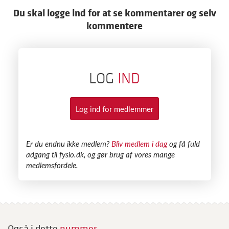
Du skal logge ind for at se kommentarer og selv
kommentere
LOG
IND
Log ind for medlemmer
​Er du endnu ikke medlem?
Bliv medlem i dag
og få fuld
adgang til fysio.dk, og gør brug af vores mange
medlemsfordele.
Også i dette
nummer