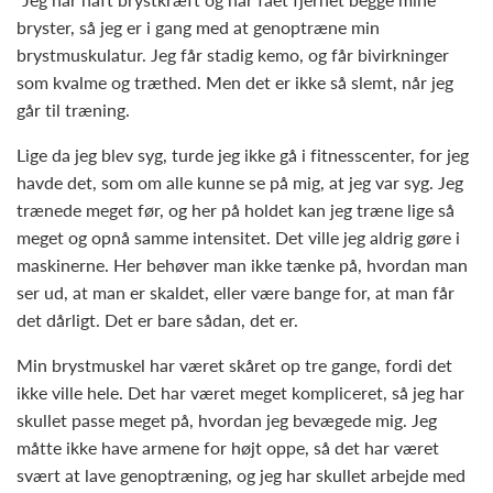
bryster, så jeg er i gang med at genoptræne min
brystmuskulatur. Jeg får stadig kemo, og får bivirkninger
som kvalme og træthed. Men det er ikke så slemt, når jeg
går til træning.
Lige da jeg blev syg, turde jeg ikke gå i fitnesscenter, for jeg
havde det, som om alle kunne se på mig, at jeg var syg. Jeg
trænede meget før, og her på holdet kan jeg træne lige så
meget og opnå samme intensitet. Det ville jeg aldrig gøre i
maskinerne. Her behøver man ikke tænke på, hvordan man
ser ud, at man er skaldet, eller være bange for, at man får
det dårligt. Det er bare sådan, det er.
Min brystmuskel har været skåret op tre gange, fordi det
ikke ville hele. Det har været meget kompliceret, så jeg har
skullet passe meget på, hvordan jeg bevægede mig. Jeg
måtte ikke have armene for højt oppe, så det har været
svært at lave genoptræning, og jeg har skullet arbejde med