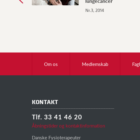
lungecancer
Nr.3, 2014
Om os
Medlemskab
Fag
KONTAKT
Tlf. 33 41 46 20
Åbningstider og kontaktinformation
Danske Fysioterapeuter