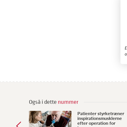
​
o
Også i dette
nummer
Patienter styrketræner
inspirationsmusklerne
efter operation for