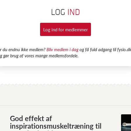
LOG
IND
Log ind for medlemmer
Er du endnu ikke medlem?
Bliv medlem i dag
og få fuld adgang til fysio.dk
g gør brug af vores mange medlemsfordele.
God effekt af
inspirationsmuskeltræning til