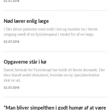
02.07.2014
Nød lærer enlig læge
I Tårs bliver patienter med ondt i led og muskler nu i første
omgang mødt af en fysioterapeut i stedet for af en læge.
02.07.2014
Opgaverne står i kø
Dansk Selskab for Fysioterapi har holdt sit første årsmøde. Der
blev blandt andet diskuteret, hvordan en ny specialestruktur
skal se ud.
02.07.2014
”Man bliver simpelthen i godt humør af at være