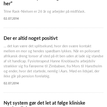
her”
Trine Rask-Nielsen er 26 år og arbejder på midtVask.
02.07.2014
Der er altid noget positivt
… det kan være det splitsekund, hvor den svære kontakt
mellem en mor og hendes spædbarn lykkes. Når en polioramt
afrikansk dreng tonser af sted på ét ben uden at lade sig standse
af sit handicap. Fysioterapeut Hanne Knoblauchs arbejdsliv
strækker sig fra Færøerne til Zimbabwe, fra Mors til Hanstholm
og ender, hvor det startede, nemlig i Aars. Mød en ildsjæl, der
ikke går på pension foreløbig.
02.07.2014
Nyt system gør det let at følge kliniske