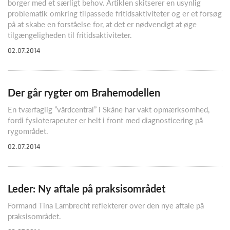
borger med et særligt behov. Artiklen skitserer en usynlig
problematik omkring tilpassede fritidsaktiviteter og er et forsøg
på at skabe en forståelse for, at det er nødvendigt at øge
tilgængeligheden til fritidsaktiviteter.
02.07.2014
Der går rygter om Brahemodellen
En tværfaglig ”vårdcentral” i Skåne har vakt opmærksomhed,
fordi fysioterapeuter er helt i front med diagnosticering på
rygområdet.
02.07.2014
Leder: Ny aftale på praksisområdet
Formand Tina Lambrecht reflekterer over den nye aftale på
praksisområdet.