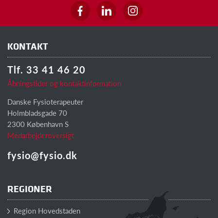
KONTAKT
Tlf. 33 41 46 20
Åbningstider og kontaktinformation
Danske Fysioterapeuter
Holmbladsgade 70
2300 København S
Medarbejderoversigt
fysio@fysio.dk
REGIONER
Region Hovedstaden