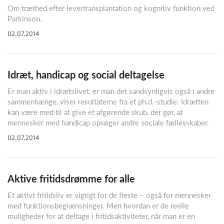
Om træthed efter levertransplantation og kognitiv funktion ved
Parkinson.
02.07.2014
Idræt, handicap og social deltagelse
Er man aktiv i idrætslivet, er man det sandsynligvis også i andre
sammenhænge, viser resultaterne fra et ph.d.-studie. Idrætten
kan være med til at give et afgørende skub, der gør, at
mennesker med handicap opsøger andre sociale fællesskaber.
02.07.2014
Aktive fritidsdrømme for alle
Et aktivt fritidsliv er vigtigt for de fleste – også for mennesker
med funktionsbegrænsninger. Men hvordan er de reelle
muligheder for at deltage i fritidsaktiviteter, når man er en