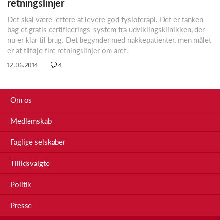
retningslinjer
Det skal være lettere at levere god fysioterapi. Det er tanken
bag et gratis certificerings-system fra udviklingsklinikken, der
nu er klar til brug. Det begynder med nakkepatienter, men målet
er at tilføje fire retningslinjer om året.
12.06.2014
4
Om os
Medlemskab
Faglige selskaber
Tillidsvalgte
Politik
Presse