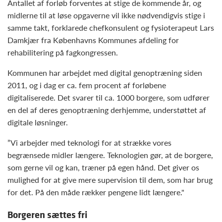
Antallet af forløb forventes at stige de kommende år, og
midlerne til at løse opgaverne vil ikke nødvendigvis stige i
samme takt, forklarede chefkonsulent og fysioterapeut Lars
Damkjær fra Københavns Kommunes afdeling for
rehabilitering på fagkongressen.
Kommunen har arbejdet med digital genoptræning siden
2011, og i dag er ca. fem procent af forløbene
digitaliserede. Det svarer til ca. 1000 borgere, som udfører
en del af deres genoptræning derhjemme, understøttet af
digitale løsninger.
”Vi arbejder med teknologi for at strække vores
begrænsede midler længere. Teknologien gør, at de borgere,
som gerne vil og kan, træner på egen hånd. Det giver os
mulighed for at give mere supervision til dem, som har brug
for det. På den måde rækker pengene lidt længere."
Borgeren sættes fri