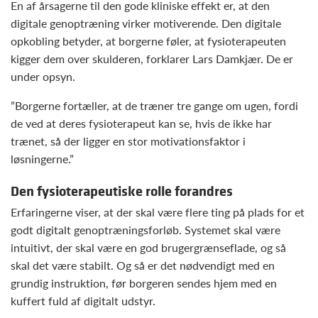
En af årsagerne til den gode kliniske effekt er, at den
digitale genoptræning virker motiverende. Den digitale
opkobling betyder, at borgerne føler, at fysioterapeuten
kigger dem over skulderen, forklarer Lars Damkjær. De er
under opsyn.
”Borgerne fortæller, at de træner tre gange om ugen, fordi
de ved at deres fysioterapeut kan se, hvis de ikke har
trænet, så der ligger en stor motivationsfaktor i
løsningerne.”
Den fysioterapeutiske rolle forandres
Erfaringerne viser, at der skal være flere ting på plads for et
godt digitalt genoptræningsforløb. Systemet skal være
intuitivt, der skal være en god brugergrænseflade, og så
skal det være stabilt. Og så er det nødvendigt med en
grundig instruktion, før borgeren sendes hjem med en
kuffert fuld af digitalt udstyr.