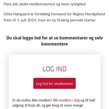
Flere job, bedre medlemsservice og mere synlighed.
Gitte Nørgaard er foreløbig formand for Region Nordjylland
frem til 1. juli 2014, hvor en ny fireårig periode starter.
Du skal logge ind for at se kommentarer og selv
kommentere
LOG
IND
Log ind for medlemmer
​Er du endnu ikke medlem?
Bliv medlem i dag
og få fuld
adgang til fysio.dk, og gør brug af vores mange