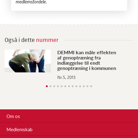
medlemsfordele.
Også i dette
nummer
DEMMI kan måle effekten
af genoptræning fra
indlæggelse til endt
genoptræning i kommunen
Nr.5, 2013
Om os
Medlemskab