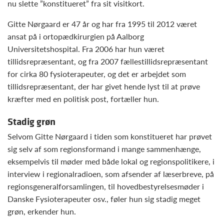
nu slette ”konstitueret” fra sit visitkort.
Gitte Nørgaard er 47 år og har fra 1995 til 2012 været
ansat på i ortopædkirurgien på Aalborg
Universitetshospital. Fra 2006 har hun været
tillidsrepræsentant, og fra 2007 fællestillidsrepræsentant
for cirka 80 fysioterapeuter, og det er arbejdet som
tillidsrepræsentant, der har givet hende lyst til at prøve
kræfter med en politisk post, fortæller hun.
Stadig grøn
Selvom Gitte Nørgaard i tiden som konstitueret har prøvet
sig selv af som regionsformand i mange sammenhænge,
eksempelvis til møder med både lokal og regionspolitikere, i
interview i regionalradioen, som afsender af læserbreve, på
regionsgeneralforsamlingen, til hovedbestyrelsesmøder i
Danske Fysioterapeuter osv., føler hun sig stadig meget
grøn, erkender hun.