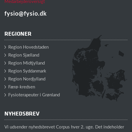
Medarbejderoversigt
fysio@fysio.dk
REGIONER
Region Hovedstaden
Region Sjælland
Region Midtjylland
Region Syddanmark
Region Nordjylland
Færø-kredsen
Fysioterapeuter i Grønland
NYHEDSBREV
Vi udsender nyhedsbrevet Corpus hver 2. uge. Det indeholder