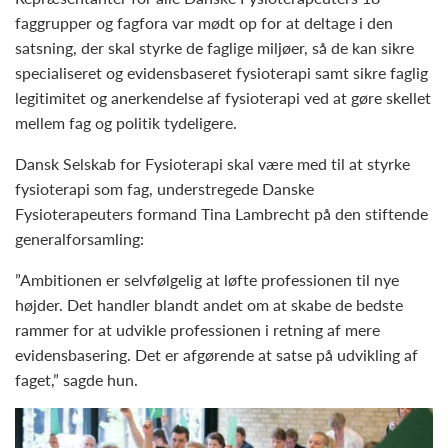
faggrupper og fagfora var mødt op for at deltage i den
satsning, der skal styrke de faglige miljøer, så de kan sikre
specialiseret og evidensbaseret fysioterapi samt sikre faglig
legitimitet og anerkendelse af fysioterapi ved at gøre skellet
mellem fag og politik tydeligere.
Dansk Selskab for Fysioterapi skal være med til at styrke
fysioterapi som fag, understregede Danske
Fysioterapeuters formand Tina Lambrecht på den stiftende
generalforsamling:
”Ambitionen er selvfølgelig at løfte professionen til nye
højder. Det handler blandt andet om at skabe de bedste
rammer for at udvikle professionen i retning af mere
evidensbasering. Det er afgørende at satse på udvikling af
faget,” sagde hun.