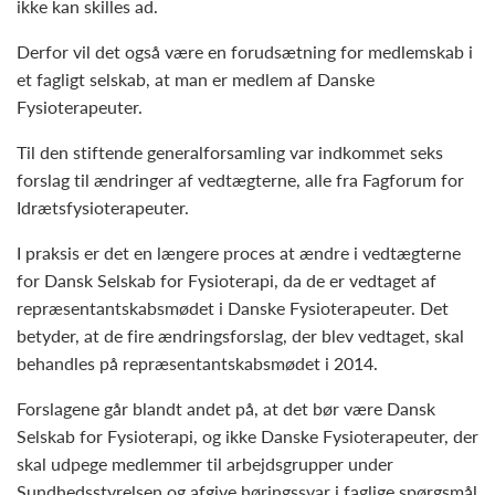
ikke kan skilles ad.
Derfor vil det også være en forudsætning for medlemskab i
et fagligt selskab, at man er medlem af Danske
Fysioterapeuter.
Til den stiftende generalforsamling var indkommet seks
forslag til ændringer af vedtægterne, alle fra Fagforum for
Idrætsfysioterapeuter.
I praksis er det en længere proces at ændre i vedtægterne
for Dansk Selskab for Fysioterapi, da de er vedtaget af
repræsentantskabsmødet i Danske Fysioterapeuter. Det
betyder, at de fire ændringsforslag, der blev vedtaget, skal
behandles på repræsentantskabsmødet i 2014.
Forslagene går blandt andet på, at det bør være Dansk
Selskab for Fysioterapi, og ikke Danske Fysioterapeuter, der
skal udpege medlemmer til arbejdsgrupper under
Sundhedsstyrelsen og afgive høringssvar i faglige spørgsmål