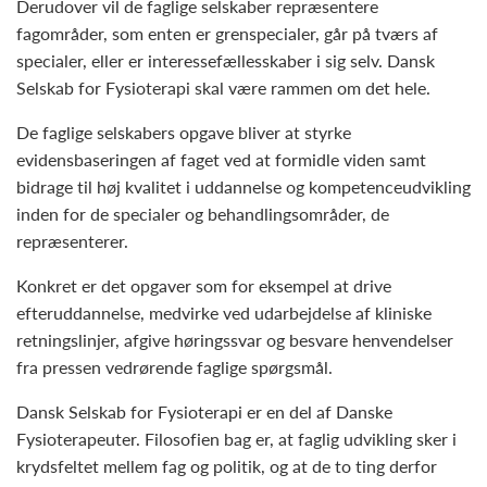
Derudover vil de faglige selskaber repræsentere
fagområder, som enten er grenspecialer, går på tværs af
specialer, eller er interessefællesskaber i sig selv. Dansk
Selskab for Fysioterapi skal være rammen om det hele.
De faglige selskabers opgave bliver at styrke
evidensbaseringen af faget ved at formidle viden samt
bidrage til høj kvalitet i uddannelse og kompetenceudvikling
inden for de specialer og behandlingsområder, de
repræsenterer.
Konkret er det opgaver som for eksempel at drive
efteruddannelse, medvirke ved udarbejdelse af kliniske
retningslinjer, afgive høringssvar og besvare henvendelser
fra pressen vedrørende faglige spørgsmål.
Dansk Selskab for Fysioterapi er en del af Danske
Fysioterapeuter. Filosofien bag er, at faglig udvikling sker i
krydsfeltet mellem fag og politik, og at de to ting derfor