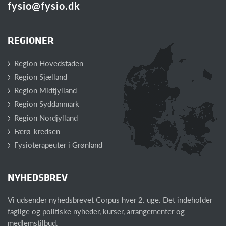
fysio@fysio.dk
REGIONER
Region Hovedstaden
Region Sjælland
Region Midtjylland
Region Syddanmark
Region Nordjylland
Færø-kredsen
Fysioterapeuter i Grønland
NYHEDSBREV
Vi udsender nyhedsbrevet Corpus hver 2. uge. Det indeholder
faglige og politiske nyheder, kurser, arrangementer og
medlemstilbud.