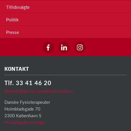
Tillidsvalgte
Politik
Presse
KONTAKT
Tlf. 33 41 46 20
Åbningstider og kontaktinformation
Danske Fysioterapeuter
Holmbladsgade 70
2300 København S
Medarbejderoversigt