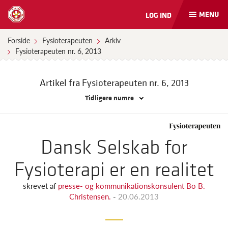
MENU
LOG IND
Åbn
og
luk
Forside
Fysioterapeuten
Arkiv
naviga
Fysioterapeuten nr. 6, 2013
Artikel fra Fysioterapeuten
nr. 6, 2013
Tidligere numre
Dansk Selskab for
Fysioterapi er en realitet
skrevet af
presse- og kommunikationskonsulent Bo B.
Christensen.
-
20.06.2013