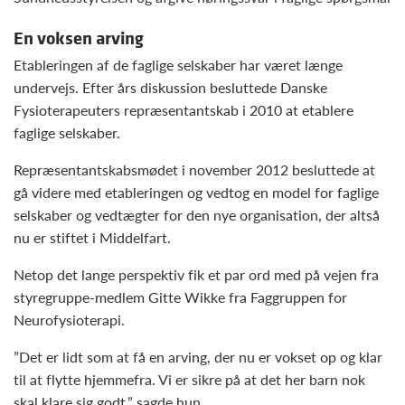
En voksen arving
Etableringen af de faglige selskaber har været længe
undervejs. Efter års diskussion besluttede Danske
Fysioterapeuters repræsentantskab i 2010 at etablere
faglige selskaber.
Repræsentantskabsmødet i november 2012 besluttede at
gå videre med etableringen og vedtog en model for faglige
selskaber og vedtægter for den nye organisation, der altså
nu er stiftet i Middelfart.
Netop det lange perspektiv fik et par ord med på vejen fra
styregruppe-medlem Gitte Wikke fra Faggruppen for
Neurofysioterapi.
”Det er lidt som at få en arving, der nu er vokset op og klar
til at flytte hjemmefra. Vi er sikre på at det her barn nok
skal klare sig godt,” sagde hun.