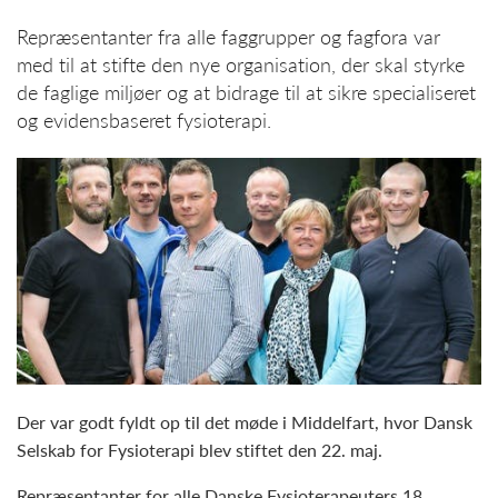
Repræsentanter fra alle faggrupper og fagfora var
med til at stifte den nye organisation, der skal styrke
de faglige miljøer og at bidrage til at sikre specialiseret
og evidensbaseret fysioterapi.
Der var godt fyldt op til det møde i Middelfart, hvor Dansk
Selskab for Fysioterapi blev stiftet den 22. maj.
Repræsentanter for alle Danske Fysioterapeuters 18