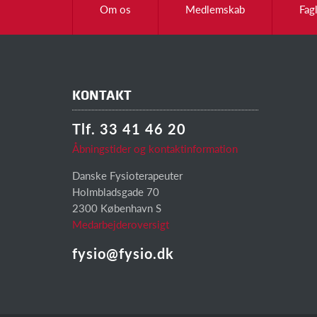
Om os
Medlemskab
Fag
KONTAKT
Tlf. 33 41 46 20
Åbningstider og kontaktinformation
Danske Fysioterapeuter
Holmbladsgade 70
2300 København S
Medarbejderoversigt
fysio@fysio.dk