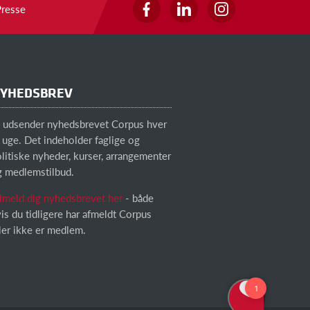
Presse
YHEDSBREV
i udsender nyhedsbrevet Corpus hver
 uge. Det indeholder faglige og
litiske nyheder, kurser, arrangementer
g medlemstilbud.
lmeld dig nyhedsbrevet her
- både
is du tidligere har afmeldt Corpus
ler ikke er medlem.