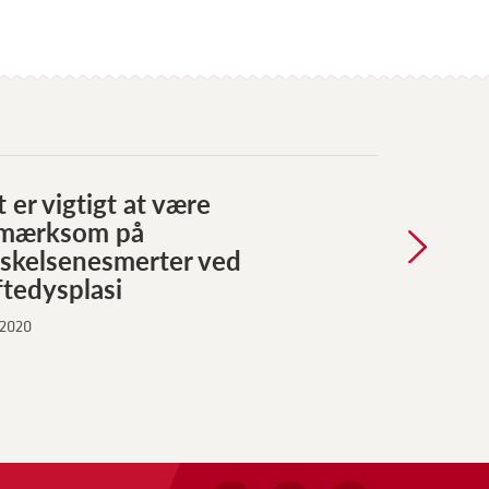
 er vigtigt at være
mærksom på
skelsenesmerter ved
tedysplasi
 2020