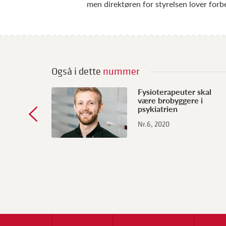
men direktøren for styrelsen lover forb
Også i dette
nummer
Fysioterapeuter skal
være brobyggere i
psykiatrien
Nr.6, 2020