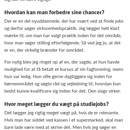
Hvordan kan man forbedre sine chancer?
Der er en del nyuddannede, der har svært ved at finde jobs
og derfor søger virksomhedspraktik. Jeg lægger helt klart
mærke til, om man har valgt praktik inden for det område,
hvor man søger stilling efterfølgende. Så ved jeg jo, at det
er en, der virkelig brænder for området.
For nylig blev jeg ringet op af en, der sagde, at hun havde
mulighed for at få betalt et kursus af sin fagforening, mens
hun var ledig. Hun ville gerne dygtiggøre sig inden for
børneområdet og søgte råd og vejledning til, hvordan hun
bedst kunne kvalificere sig inden for det. Den slags virker.
Hvor meget lægger du vægt på studiejobs?
Det lægger jeg rigtig meget vægt på, hvis de er relevante.
Hvis man har siddet ved kassen i et supermarked, skal man
bare lade være med at skrive det. Men hvis jeg søger en