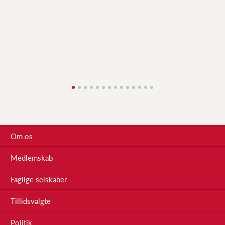
Om os
Medlemskab
Faglige selskaber
Tillidsvalgte
Politik