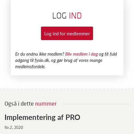
LOG
IND
Log ind for medlemmer
​Er du endnu ikke medlem?
Bliv medlem i dag
og få fuld
adgang til fysio.dk, og gør brug af vores mange
medlemsfordele.
Også i dette
nummer
Implementering af PRO
Nr.2, 2020