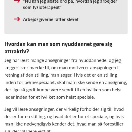
"Nu kan jeg sætte ord på, hvordan jeg arbejder
som fysioterapeut"
Arbejdsgiverne løfter sløret
Hvordan kan man som nyuddannet gøre sig
attraktiv?
Jeg har læst mange ansøgninger fra nyuddannede, og jeg
lægger især mærke til, om man motiverer ansøgningen i
retning af den stilling, man søger. Hvis det er en stilling
inden for børnespecialet, skal man ikke sende en ansøgning,
der lige så godt kunne være sendt til en hvilken som helst
leder inden for et hvilket som helst speciale.
Jeg vil læse ansøgninger, der virkelig forholder sig til, hvad
det er for en stilling, og hvad det er for et speciale, og hvis
man ikke nødvendigvis kender det, hvad man så forestiller
sig, der vil være vigtigt.