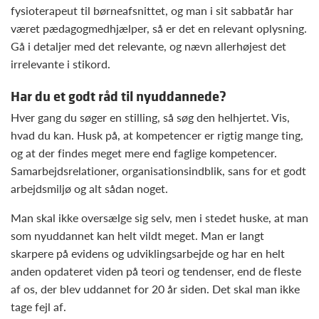
fysioterapeut til børneafsnittet, og man i sit sabbatår har
været pædagogmedhjælper, så er det en relevant oplysning.
Gå i detaljer med det relevante, og nævn allerhøjest det
irrelevante i stikord.
Har du et godt råd til nyuddannede?
Hver gang du søger en stilling, så søg den helhjertet. Vis,
hvad du kan. Husk på, at kompetencer er rigtig mange ting,
og at der findes meget mere end faglige kompetencer.
Samarbejdsrelationer, organisationsindblik, sans for et godt
arbejdsmiljø og alt sådan noget.
Man skal ikke oversælge sig selv, men i stedet huske, at man
som nyuddannet kan helt vildt meget. Man er langt
skarpere på evidens og udviklingsarbejde og har en helt
anden opdateret viden på teori og tendenser, end de fleste
af os, der blev uddannet for 20 år siden. Det skal man ikke
tage fejl af.