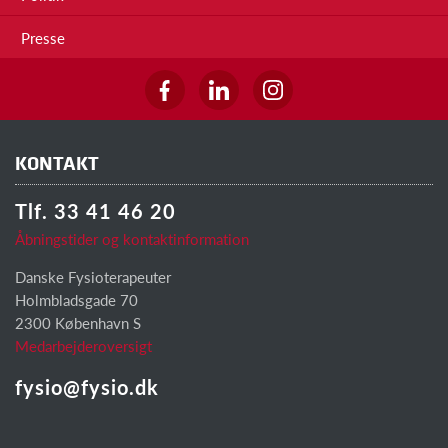
Presse
KONTAKT
Tlf. 33 41 46 20
Åbningstider og kontaktinformation
Danske Fysioterapeuter
Holmbladsgade 70
2300 København S
Medarbejderoversigt
fysio@fysio.dk