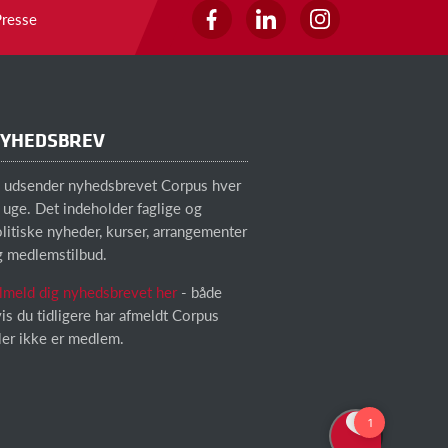
Presse
YHEDSBREV
i udsender nyhedsbrevet Corpus hver
 uge. Det indeholder faglige og
litiske nyheder, kurser, arrangementer
g medlemstilbud.
lmeld dig nyhedsbrevet her
- både
is du tidligere har afmeldt Corpus
ler ikke er medlem.