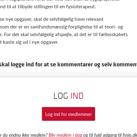
 til at tilbyde stillingen til en fysioterapeut.
se nye opgaver, skal de selvfølgelig have relevant
som der er en samfundsmæssig forpligtelse til at teori- og
For det skal selvfølgelig afspejle, at det er til fællesskabets
 kaste sig ud i nye opgaver.
skal logge ind for at se kommentarer og selv kommen
LOG
IND
Log ind for medlemmer
Er du endnu ikke medlem?
Bliv medlem i dag
og få fuld adgang til fysio.dk