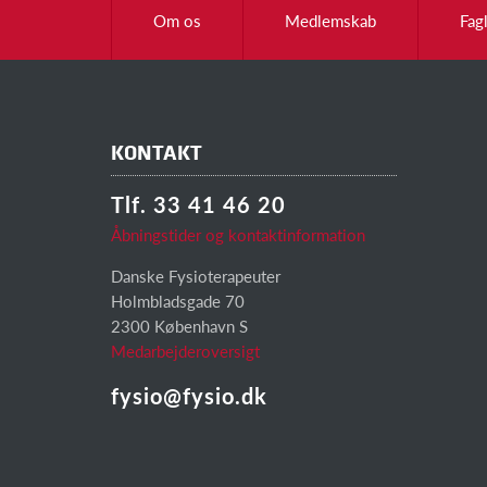
Om os
Medlemskab
Fag
KONTAKT
Tlf. 33 41 46 20
Åbningstider og kontaktinformation
Danske Fysioterapeuter
Holmbladsgade 70
2300 København S
Medarbejderoversigt
fysio@fysio.dk