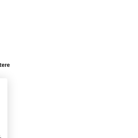
tere
,