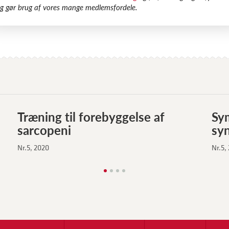
g gør brug af vores mange medlemsfordele.
Træning til forebyggelse af
Sy
sarcopeni
sy
Nr.5, 2020
Nr.5,