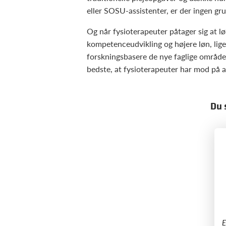
eller SOSU-assistenter, er der ingen grund
Og når fysioterapeuter påtager sig at lø
kompetenceudvikling og højere løn, lige
forskningsbasere de nye faglige områder. 
bedste, at fysioterapeuter har mod på at
Du 
​