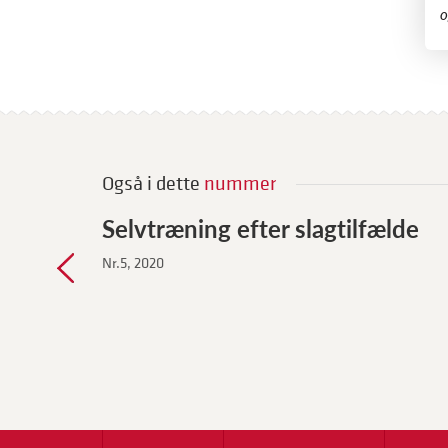
o
Også i dette
nummer
Selvtræning efter slagtilfælde
Nr.5, 2020