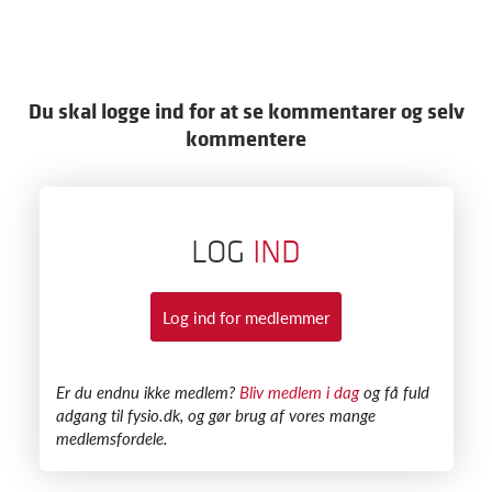
Du skal logge ind for at se kommentarer og selv
kommentere
LOG
IND
Log ind for medlemmer
​Er du endnu ikke medlem?
Bliv medlem i dag
og få fuld
adgang til fysio.dk, og gør brug af vores mange
medlemsfordele.