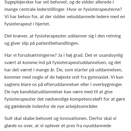
Sygeplejersker har set behovet, og de sidder allerede i
mange centrale lederstillinger. Hvor er fysioterapeuterne?
Vi har behov for, at der sidder veluddannede ledere med en
fysioterapeut i hjertet.
Det kræver, at fysioterapeuter uddanner sig i den retning
og giver slip på patientbehandlingen.
Har vi forudsætningerne? Ja i høj grad. Det er usandsynlig
svært at komme ind på fysioterapeutuddannelsen, og det
har det været i mange år. De, som starter på uddannelsen,
kommer med nogle af de højeste snit fra gymnasiet. Vi kan
sagtens klare os på efteruddannelser eller i overbygninger.
De nye kandidatuddannelser kan være med til at give
fysioterapeuter det nødvendige kompetenceløft for at gøre
sig gældende indenfor de nye arbejdsområder.
Sult skal skabe behovet og innovationen. Derfor skal vi
glæde os over, at vi oplever et pres fra nyuddannede