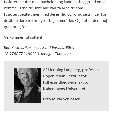
fysioterapeuter med bachelor- og kandidatbaggrund om at
komme i arbejde. Ikke alle kan få arbejde som
fysioterapeuter, men med deres flid og forudsætninger kan
de åbne dørene for nye arbejdsområder. Og det er der i høj
grad brug for.
Velkommen til sulten!
Ref: Rasmus Ankersen, Sult i Paradis. ISBN-
13:9788771480283, forlaget Turbulenz
Af Henning Langberg, professor,
CopenRehab, Institut for
Folkesundhedsvidenskab,
Københavns Universitet.
Foto Mikal Schlosser