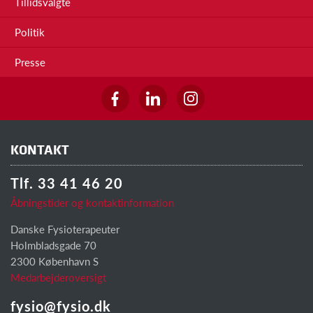
Tillidsvalgte
Politik
Presse
KONTAKT
Tlf. 33 41 46 20
Åbningstider og kontaktinformation
Danske Fysioterapeuter
Holmbladsgade 70
2300 København S
Medarbejderoversigt
fysio@fysio.dk