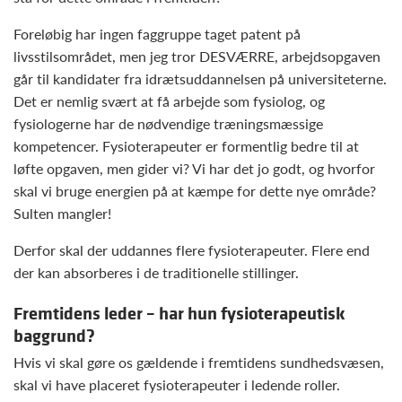
Foreløbig har ingen faggruppe taget patent på
livsstilsområdet, men jeg tror DESVÆRRE, arbejdsopgaven
går til kandidater fra idrætsuddannelsen på universiteterne.
Det er nemlig svært at få arbejde som fysiolog, og
fysiologerne har de nødvendige træningsmæssige
kompetencer. Fysioterapeuter er formentlig bedre til at
løfte opgaven, men gider vi? Vi har det jo godt, og hvorfor
skal vi bruge energien på at kæmpe for dette nye område?
Sulten mangler!
Derfor skal der uddannes flere fysioterapeuter. Flere end
der kan absorberes i de traditionelle stillinger.
Fremtidens leder – har hun fysioterapeutisk
baggrund?
Hvis vi skal gøre os gældende i fremtidens sundhedsvæsen,
skal vi have placeret fysioterapeuter i ledende roller.