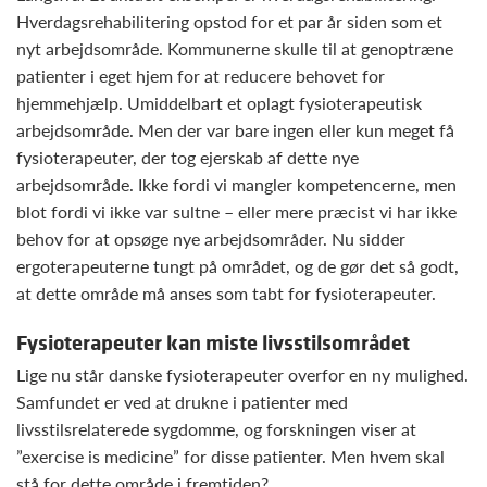
Hverdagsrehabilitering opstod for et par år siden som et
nyt arbejdsområde. Kommunerne skulle til at genoptræne
patienter i eget hjem for at reducere behovet for
hjemmehjælp. Umiddelbart et oplagt fysioterapeutisk
arbejdsområde. Men der var bare ingen eller kun meget få
fysioterapeuter, der tog ejerskab af dette nye
arbejdsområde. Ikke fordi vi mangler kompetencerne, men
blot fordi vi ikke var sultne – eller mere præcist vi har ikke
behov for at opsøge nye arbejdsområder. Nu sidder
ergoterapeuterne tungt på området, og de gør det så godt,
at dette område må anses som tabt for fysioterapeuter.
Fysioterapeuter kan miste livsstilsområdet
Lige nu står danske fysioterapeuter overfor en ny mulighed.
Samfundet er ved at drukne i patienter med
livsstilsrelaterede sygdomme, og forskningen viser at
”exercise is medicine” for disse patienter. Men hvem skal
stå for dette område i fremtiden?