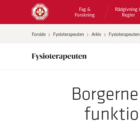
Fag &
Rådgivning 
Forskning
Regler
Forside
Fysioterapeuten
Arkiv
Fysioterapeuten
Borgerne
funktio