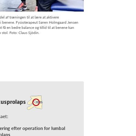
l af træningen til at lære at aktivere
e i benene. Fysioterapeut Søren Holmgaard Jensen
 få en bedre balance og tillid til at benene kan
n stol. Foto: Claus Sjödin.
kusprolaps
maet:
ering efter operation for lumbal
olaps