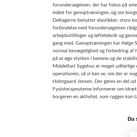
forundersøgelsen, der har fokus på sme
målet for genoptræningen, og om borgere
Deltagerne benytter elastikker, store bo
forbindelse med forundersøgelsen rådg
arbejdsstillinger og løfteteknik og gen
gang med. Genoptræningen har ifølge S
normal bevægelighed og forbedring af 
på at øge styrken i benene og de stabi
Middelfart Sygehus er meget udførlige o
operationen, så vi kan se, om der er no
Holmgaard Jensen. Der gøres en del ud a
Fysioterapeuterne informerer om idræt
borgeren en aktivitet, som ryggen kan t
Du 