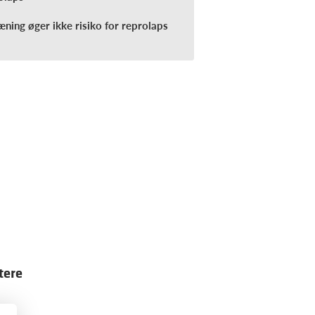
ning øger ikke risiko for reprolaps
tere