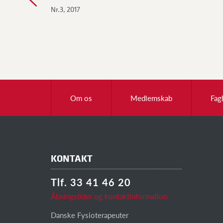
Nr.3, 2017
Om os
Medlemskab
Fag
KONTAKT
Tlf. 33 41 46 20
Åbningstider og kontaktinformation
Danske Fysioterapeuter