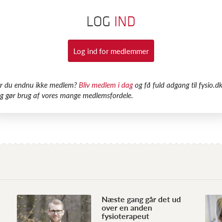
LOG
IND
Log ind for medlemmer
Er du endnu ikke medlem?
Bliv medlem i dag
og få fuld adgang til fysio.dk
g gør brug af vores mange medlemsfordele.
Næste gang går det ud
over en anden
fysioterapeut