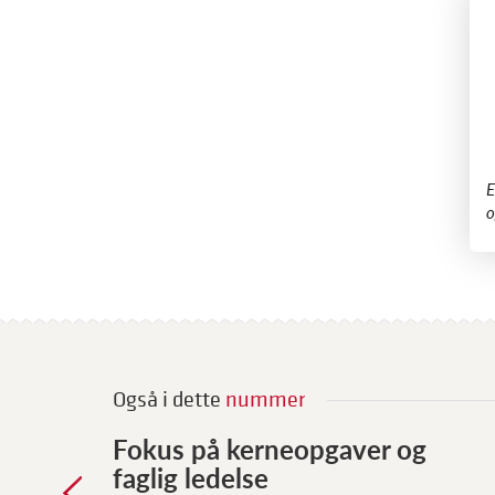
​
o
Også i dette
nummer
Fokus på kerneopgaver og
faglig ledelse