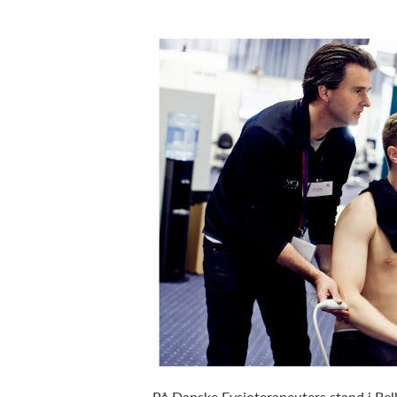
På Danske Fysioterapeuters stand i Bel