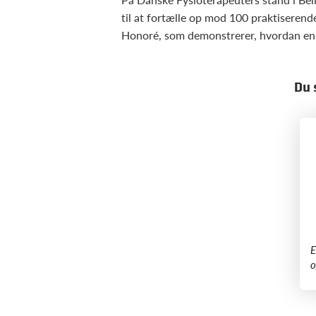
til at fortælle op mod 100 praktiseren
Honoré, som demonstrerer, hvordan en 
Du 
​
o