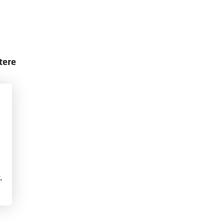
tere
,