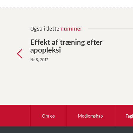
Også i dette
nummer
Effekt af træning efter
apopleksi
Nr.8, 2017
Om os
Medlemskab
Fag