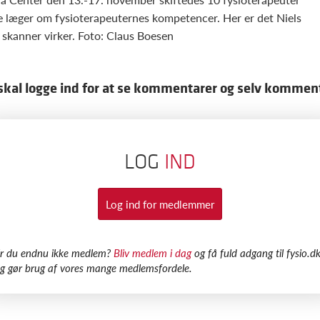
de læger om fysioterapeuternes kompetencer. Her er det Niels
skanner virker. Foto: Claus Boesen
skal logge ind for at se kommentarer og selv kommen
LOG
IND
Log ind for medlemmer
Er du endnu ikke medlem?
Bliv medlem i dag
og få fuld adgang til fysio.dk
g gør brug af vores mange medlemsfordele.