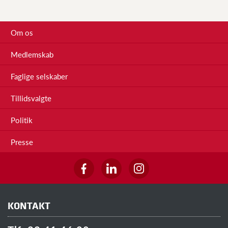
Om os
Medlemskab
Faglige selskaber
Tillidsvalgte
Politik
Presse
KONTAKT