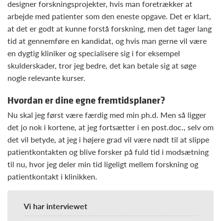
designer forskningsprojekter, hvis man foretrækker at
arbejde med patienter som den eneste opgave. Det er klart,
at det er godt at kunne forstå forskning, men det tager lang
tid at gennemføre en kandidat, og hvis man gerne vil være
en dygtig kliniker og specialisere sig i for eksempel
skulderskader, tror jeg bedre, det kan betale sig at søge
nogle relevante kurser.
Hvordan er dine egne fremtidsplaner?
Nu skal jeg først være færdig med min ph.d. Men så ligger
det jo nok i kortene, at jeg fortsætter i en post.doc., selv om
det vil betyde, at jeg i højere grad vil være nødt til at slippe
patientkontakten og blive forsker på fuld tid i modsætning
til nu, hvor jeg deler min tid ligeligt mellem forskning og
patientkontakt i klinikken.
Vi har interviewet