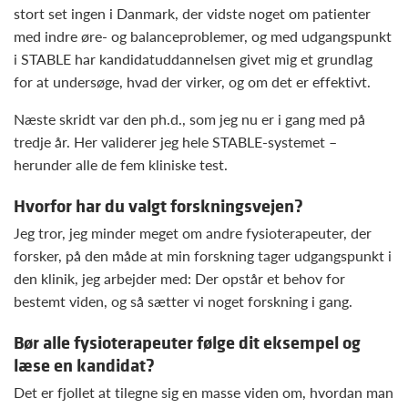
stort set ingen i Danmark, der vidste noget om patienter
med indre øre- og balanceproblemer, og med udgangspunkt
i STABLE har kandidatuddannelsen givet mig et grundlag
for at undersøge, hvad der virker, og om det er effektivt.
Næste skridt var den ph.d., som jeg nu er i gang med på
tredje år. Her validerer jeg hele STABLE-systemet –
herunder alle de fem kliniske test.
Hvorfor har du valgt forskningsvejen?
Jeg tror, jeg minder meget om andre fysioterapeuter, der
forsker, på den måde at min forskning tager udgangspunkt i
den klinik, jeg arbejder med: Der opstår et behov for
bestemt viden, og så sætter vi noget forskning i gang.
Bør alle fysioterapeuter følge dit eksempel og
læse en kandidat?
Det er fjollet at tilegne sig en masse viden om, hvordan man