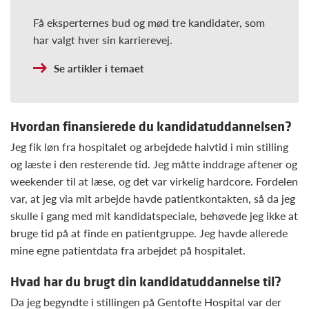
Få eksperternes bud og mød tre kandidater, som
har valgt hver sin karrierevej.
Se artikler i temaet
Hvordan finansierede du kandidatuddannelsen?
Jeg fik løn fra hospitalet og arbejdede halvtid i min stilling
og læste i den resterende tid. Jeg måtte inddrage aftener og
weekender til at læse, og det var virkelig hardcore. Fordelen
var, at jeg via mit arbejde havde patientkontakten, så da jeg
skulle i gang med mit kandidatspeciale, behøvede jeg ikke at
bruge tid på at finde en patientgruppe. Jeg havde allerede
mine egne patientdata fra arbejdet på hospitalet.
Hvad har du brugt din kandidatuddannelse til?
Da jeg begyndte i stillingen på Gentofte Hospital var der