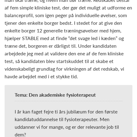
af fem simple kliniske test, der gør det muligt at udforme en
balanceprofil, som igen peger på individuelle øvelser, som
tjener den enkelte borger bedst. I stedet for at give den
enkelte borger 12 generelle træningsøvelser med hjem,
hjælper STABLE med at finde “det svage led i kæden” og
træne det, borgeren er dårligst til. Under kandidaten
arbejdede jeg med at validere den ene af de fem kliniske
test, så kandidaten blev startskuddet til at skabe et
videnskabeligt grundlag for virkningen af det redskab, vi
havde arbejdet med i et stykke tid.
Tema: Den akademiske fysioterapeut
I år kan faget fejre ti års jubilæum for den første
kandidatuddannelse til fysioterapeuter. Men
uddanner vi for mange, og er der relevante job til
dem?