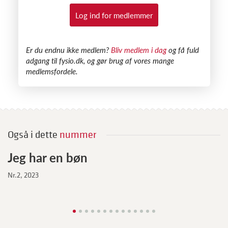
Log ind for medlemmer
​Er du endnu ikke medlem?
Bliv medlem i dag
og få fuld
adgang til fysio.dk, og gør brug af vores mange
medlemsfordele.
Også i dette
nummer
Jeg har en bøn
Nr.2, 2023