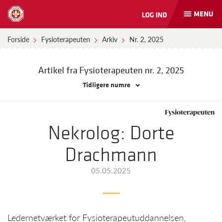
MENU
LOG IND
Åbn
og
luk
Forside
Fysioterapeuten
Arkiv
Nr. 2, 2025
naviga
Artikel fra Fysioterapeuten
nr. 2, 2025
Tidligere numre
Nekrolog: Dorte
Drachmann
05.05.2025
Ledernetværket for Fysioterapeutuddannelsen,