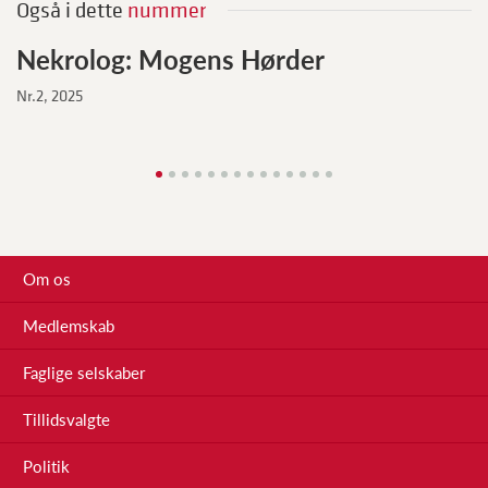
Også i dette
nummer
Nekrolog: Mogens Hørder
Nr.2, 2025
Om os
Medlemskab
Faglige selskaber
Tillidsvalgte
Politik