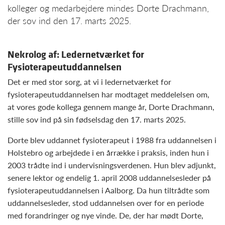
kolleger og medarbejdere mindes Dorte Drachmann,
der sov ind den 17. marts 2025.
Nekrolog af: Ledernetværket for
Fysioterapeutuddannelsen
Det er med stor sorg, at vi i ledernetværket for
fysioterapeutuddannelsen har modtaget meddelelsen om,
at vores gode kollega gennem mange år, Dorte Drachmann,
stille sov ind på sin fødselsdag den 17. marts 2025.
Dorte blev uddannet fysioterapeut i 1988 fra uddannelsen i
Holstebro og arbejdede i en årrække i praksis, inden hun i
2003 trådte ind i undervisningsverdenen. Hun blev adjunkt,
senere lektor og endelig 1. april 2008 uddannelsesleder på
fysioterapeutuddannelsen i Aalborg. Da hun tiltrådte som
uddannelsesleder, stod uddannelsen over for en periode
med forandringer og nye vinde. De, der har mødt Dorte,