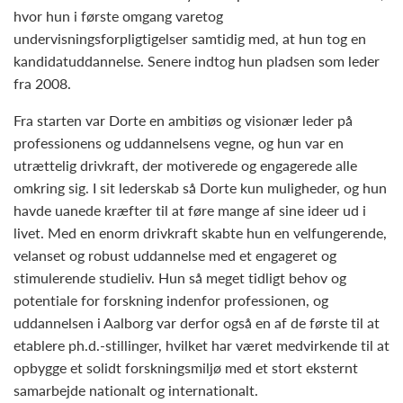
hvor hun i første omgang varetog
undervisningsforpligtigelser samtidig med, at hun tog en
kandidatuddannelse. Senere indtog hun pladsen som leder
fra 2008.
Fra starten var Dorte en ambitiøs og visionær leder på
professionens og uddannelsens vegne, og hun var en
utrættelig drivkraft, der motiverede og engagerede alle
omkring sig. I sit lederskab så Dorte kun muligheder, og hun
havde uanede kræfter til at føre mange af sine ideer ud i
livet. Med en enorm drivkraft skabte hun en velfungerende,
velanset og robust uddannelse med et engageret og
stimulerende studieliv. Hun så meget tidligt behov og
potentiale for forskning indenfor professionen, og
uddannelsen i Aalborg var derfor også en af de første til at
etablere ph.d.-stillinger, hvilket har været medvirkende til at
opbygge et solidt forskningsmiljø med et stort eksternt
samarbejde nationalt og internationalt.