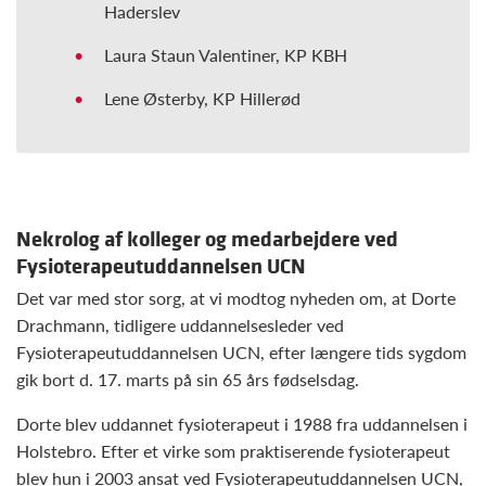
Haderslev
Laura Staun Valentiner, KP KBH
Lene Østerby, KP Hillerød
Nekrolog af kolleger og medarbejdere ved
Fysioterapeutuddannelsen UCN
Det var med stor sorg, at vi modtog nyheden om, at Dorte
Drachmann, tidligere uddannelsesleder ved
Fysioterapeutuddannelsen UCN, efter længere tids sygdom
gik bort d. 17. marts på sin 65 års fødselsdag.
Dorte blev uddannet fysioterapeut i 1988 fra uddannelsen i
Holstebro. Efter et virke som praktiserende fysioterapeut
blev hun i 2003 ansat ved Fysioterapeutuddannelsen UCN,