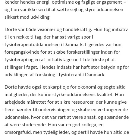
kender hendes energi, optimisme og faglige engagement –
og hun var ikke sen til at sætte sejl og styre uddannelsen
sikkert mod udvikling.
Dorte var både visionær og handlekraftig. Hun tog initiativ
til en række tiltag, der har sat varige spor i
fysioterapeutuddannelsen i Danmark. Ligeledes var hun
foregangskvinde for at skabe forskerstillinger inden for
fysioterapi og en af initiativtagerne til de første ph.d.-
stillinger i faget. Hendes indsats har haft stor betydning for
udviklingen af forskning i fysioterapi i Danmark.
Dorte havde også et skarpt øje for økonomi og søgte altid
muligheder, der kunne styrke uddannelsens kvalitet. Hun
arbejdede målrettet for at sikre ressourcer, der kunne give
flere hænder til undervisningen og skabe en velfungerende
uddannelse, hvor det var rart at være ansat, og spændende
at være studerende. Hun var en god kollega, en
omsorgsfuld, men tydelig leder, og dertil havde hun altid de