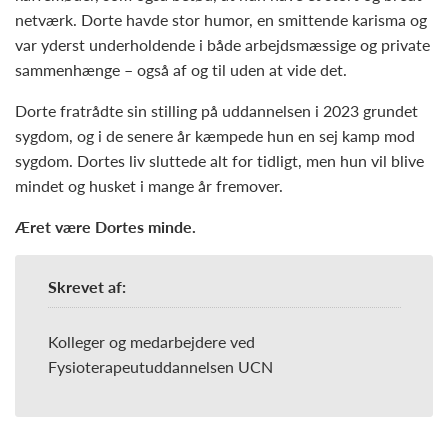
netværk. Dorte havde stor humor, en smittende karisma og
var yderst underholdende i både arbejdsmæssige og private
sammenhænge – også af og til uden at vide det.
Dorte fratrådte sin stilling på uddannelsen i 2023 grundet
sygdom, og i de senere år kæmpede hun en sej kamp mod
sygdom. Dortes liv sluttede alt for tidligt, men hun vil blive
mindet og husket i mange år fremover.
Æret være Dortes minde.
Skrevet af:
Kolleger og medarbejdere ved
Fysioterapeutuddannelsen UCN