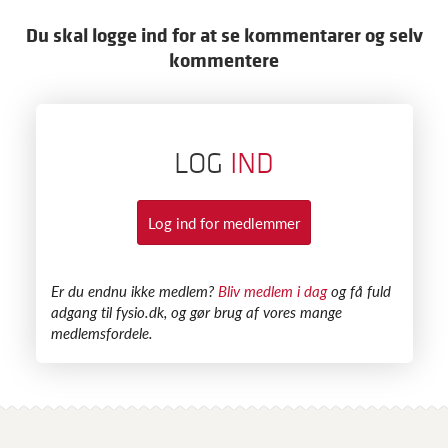
Du skal logge ind for at se kommentarer og selv
kommentere
LOG
IND
Log ind for medlemmer
​Er du endnu ikke medlem?
Bliv medlem i dag
og få fuld
adgang til fysio.dk, og gør brug af vores mange
medlemsfordele.