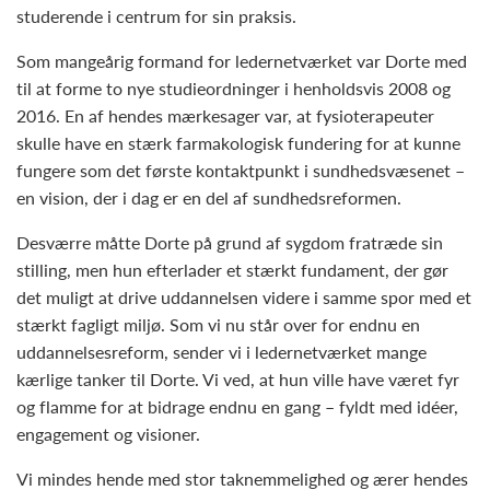
studerende i centrum for sin praksis.
Som mangeårig formand for ledernetværket var Dorte med
til at forme to nye studieordninger i henholdsvis 2008 og
2016. En af hendes mærkesager var, at fysioterapeuter
skulle have en stærk farmakologisk fundering for at kunne
fungere som det første kontaktpunkt i sundhedsvæsenet –
en vision, der i dag er en del af sundhedsreformen.
Desværre måtte Dorte på grund af sygdom fratræde sin
stilling, men hun efterlader et stærkt fundament, der gør
det muligt at drive uddannelsen videre i samme spor med et
stærkt fagligt miljø. Som vi nu står over for endnu en
uddannelsesreform, sender vi i ledernetværket mange
kærlige tanker til Dorte. Vi ved, at hun ville have været fyr
og flamme for at bidrage endnu en gang – fyldt med idéer,
engagement og visioner.
Vi mindes hende med stor taknemmelighed og ærer hendes