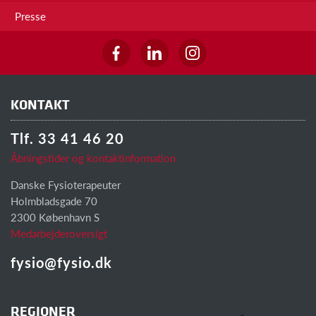
Presse
KONTAKT
Tlf. 33 41 46 20
Åbningstider og kontaktinformation
Danske Fysioterapeuter
Holmbladsgade 70
2300 København S
Medarbejderoversigt
fysio@fysio.dk
REGIONER