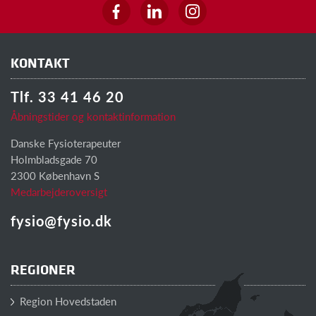
KONTAKT
Tlf. 33 41 46 20
Åbningstider og kontaktinformation
Danske Fysioterapeuter
Holmbladsgade 70
2300 København S
Medarbejderoversigt
fysio@fysio.dk
REGIONER
Region Hovedstaden