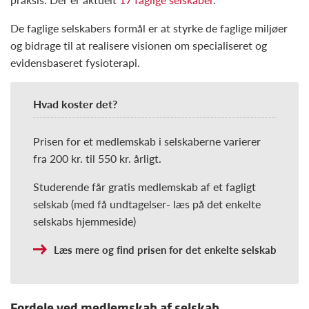
De faglige selskabers formål er at styrke de faglige miljøer
og bidrage til at realisere visionen om specialiseret og
evidensbaseret fysioterapi.
Hvad koster det?
Prisen for et medlemskab i selskaberne varierer
fra 200 kr. til 550 kr. årligt.
Studerende får gratis medlemskab af et fagligt
selskab (med få undtagelser- læs på det enkelte
selskabs hjemmeside)
Læs mere og find prisen for det enkelte selskab
Fordele ved medlemskab af selskab