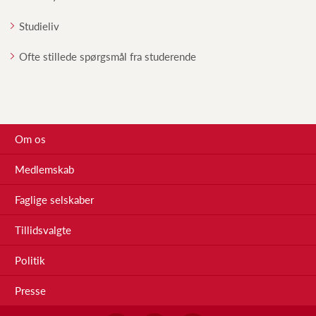
Studieliv
Ofte stillede spørgsmål fra studerende
Om os
Medlemskab
Faglige selskaber
Tillidsvalgte
Politik
Presse