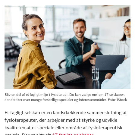
Bliv en del af et fagligt miljø i fysioterapi. Du kan vælge mellem 17 selskaber,
der dækker over mange forskellige specialer og interesseområder. Foto: iStock.
Et fagligt selskab er en landsdækkende sammenslutning af
fysioterapeuter, der arbejder med at styrke og udvikle
kvaliteten af et speciale eller område af fysioterapeutisk
praksis. Der er aktuelt
17 faglige selskaber
.