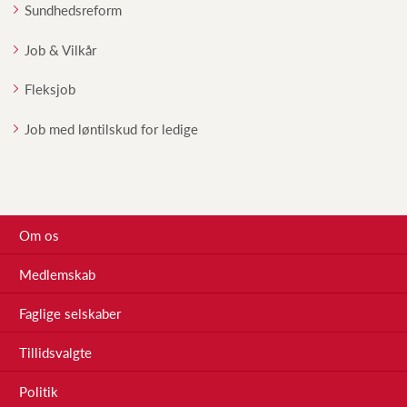
Sundhedsreform
Job & Vilkår
Fleksjob
Job med løntilskud for ledige
Om os
Medlemskab
Faglige selskaber
Tillidsvalgte
Politik