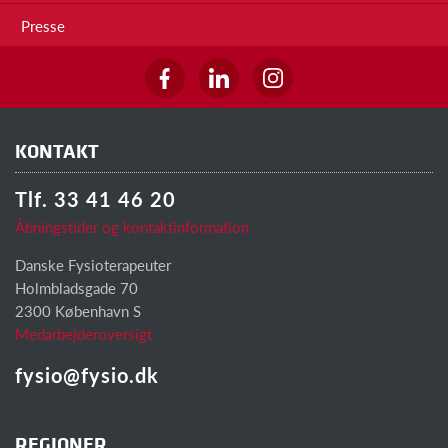
Presse
KONTAKT
Tlf. 33 41 46 20
Åbningstider og kontaktinformation
Danske Fysioterapeuter
Holmbladsgade 70
2300 København S
Medarbejderoversigt
fysio@fysio.dk
REGIONER