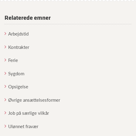
Relaterede emner
Arbejdstid
Kontrakter
Ferie
Sygdom
Opsigelse
Øvrige ansættelsesformer
Job på særlige vilkår
Ulønnet fravær