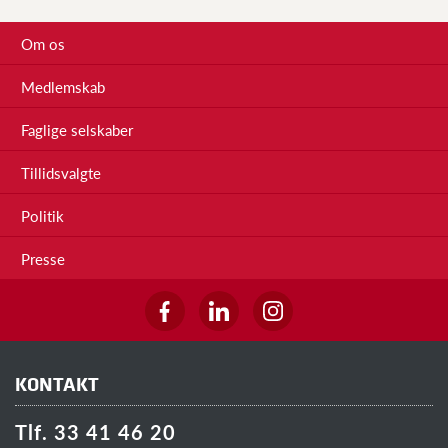
Om os
Medlemskab
Faglige selskaber
Tillidsvalgte
Politik
Presse
KONTAKT
Tlf. 33 41 46 20