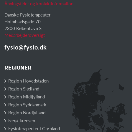
Åbningstider og kontaktinformation
Danske Fysioterapeuter
Holmbladsgade 70
2300 København S
Medarbejderoversigt
fysio@fysio.dk
REGIONER
Region Hovedstaden
Region Sjælland
Region Midtjylland
Region Syddanmark
Region Nordjylland
Færø-kredsen
Fysioterapeuter i Grønland