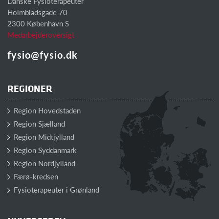
Danske Fysioterapeuter
Holmbladsgade 70
2300 København S
Medarbejderoversigt
fysio@fysio.dk
REGIONER
Region Hovedstaden
Region Sjælland
Region Midtjylland
Region Syddanmark
Region Nordjylland
Færø-kredsen
Fysioterapeuter i Grønland