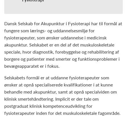
Dansk Selskab for Akupunktur i Fysioterapi har til formål at
fungere som lærings- og uddannelsesmiljø for
fysioterapeuter, som ønsker uddannelse i medicinsk
akupunktur. Selskabet er en del af det muskuloskeletale
speciale, hvor diagnostik, forebyggelse og rehabilitering af
borgere og patienter med smerter og funktionsproblemer i
bevægeapparatet er i fokus.
Selskabets formål er at uddanne fysioterapeuter som
ønsker at opnå specialiserede kvalifikationer i at kunne
behandle med akupunktur, samt at opnå specialviden om
klinisk smertehåndtering. Implicit er der tale om
postgraduat klinisk kompetenceudvikling for
fysioterapeuter inden for det muskuloskeletale fagområde.