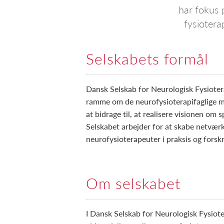
har fokus 
fysiotera
Selskabets formål
Dansk Selskab for Neurologisk Fysiotera
ramme om de neurofysioterapifaglige m
at bidrage til, at realisere visionen om 
Selskabet arbejder for at skabe netvær
neurofysioterapeuter i praksis og forsk
Om selskabet
I Dansk Selskab for Neurologisk Fysiote