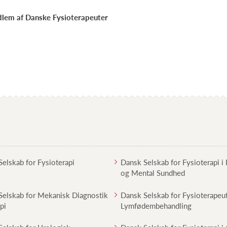
edlem af Danske Fysioterapeuter
elskab for Fysioterapi
Dansk Selskab for Fysioterapi i 
og Mental Sundhed
Selskab for Mekanisk Diagnostik
Dansk Selskab for Fysioterapeu
pi
Lymfødembehandling