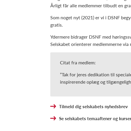
Årligt får alle medlemmer tilbudt en gr
Som noget nyt (2021) er vi i DSNF beg
gratis.
Ydermere bidrager DSNF med høringssvar 
Selskabet orienterer medlemmerne via n
Citat fra medlem:
”Tak for jeres dedikation til speci
inspirerende oplæg og tilgængeligh
Tilmeld dig selskabets nyhedsbrev
Se selskabets temaaftener og kurse