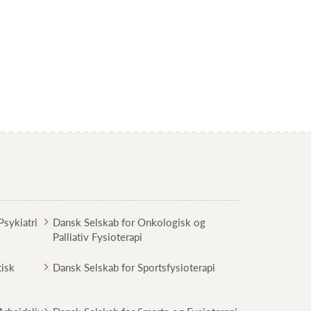
Psykiatri
Dansk Selskab for Onkologisk og
Palliativ Fysioterapi
tisk
Dansk Selskab for Sportsfysioterapi