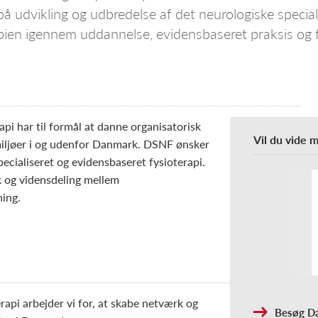
på udvikling og udbredelse af det neurologiske special
pien igennem uddannelse, evidensbaseret praksis og 
pi har til formål at danne organisatorisk
Vil du vide 
iljøer i og udenfor Danmark. DSNF ønsker
specialiseret og evidensbaseret fysioterapi.
k og vidensdeling mellem
ning.
rapi arbejder vi for, at skabe netværk og
Besøg Da