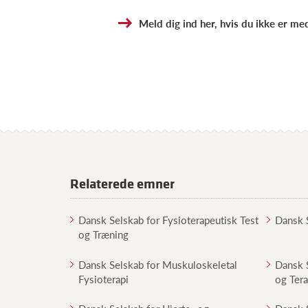
Meld dig ind her, hvis du ikke er m
Relaterede emner
Dansk Selskab for Fysioterapeutisk Test
Dansk S
og Træning
Dansk Selskab for Muskuloskeletal
Dansk 
Fysioterapi
og Tera