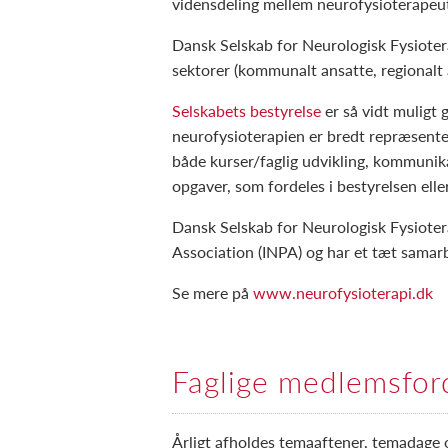
vidensdeling mellem neurofysioterapeu
Dansk Selskab for Neurologisk Fysiote
sektorer (kommunalt ansatte, regionalt 
Selskabets bestyrelse
er så vidt muligt 
neurofysioterapien er bredt repræsenter
både kurser/faglig udvikling, kommunika
opgaver, som fordeles i bestyrelsen el
Dansk Selskab for Neurologisk Fysioter
Association (INPA) og har et tæt samar
Se mere på
www.neurofysioterapi.dk
Faglige medlemsfor
Årligt afholdes temaaftener, temadage o