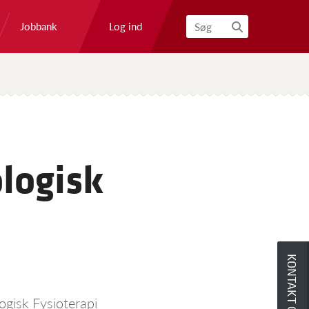
Log ind
Jobbank
Søg
logisk
KONTAKT OS
ogisk Fysioterapi