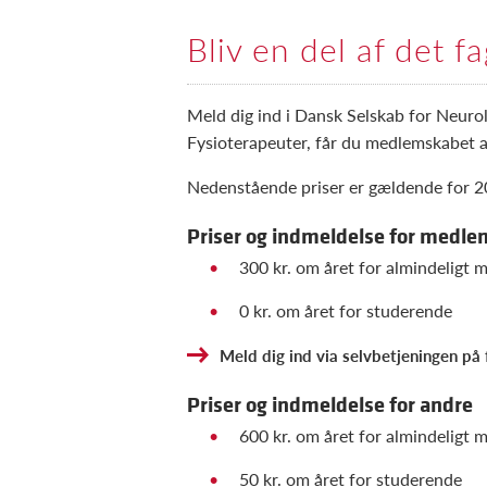
Bliv en del af det f
Meld dig ind i Dansk Selskab for Neuro
Fysioterapeuter, får du medlemskabet af 
Nedenstående priser er gældende for 2
Priser og indmeldelse for medl
300 kr. om året for almindeligt
0 kr. om året for studerende
Meld dig ind via selvbetjeningen på 
Priser og indmeldelse for andre
600 kr. om året for almindeligt
50 kr. om året for studerende