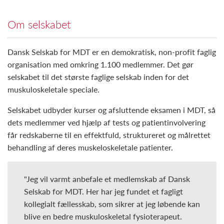
Om selskabet
Dansk Selskab for MDT er en demokratisk, non-profit faglig
organisation med omkring 1.100 medlemmer. Det gør
selskabet til det største faglige selskab inden for det
muskuloskeletale speciale.
Selskabet udbyder kurser og afsluttende eksamen i MDT, så
dets medlemmer ved hjælp af tests og patientinvolvering
får redskaberne til en effektfuld, struktureret og målrettet
behandling af deres muskeloskeletale patienter.
"Jeg vil varmt anbefale et medlemskab af Dansk
Selskab for MDT. Her har jeg fundet et fagligt
kollegialt fællesskab, som sikrer at jeg løbende kan
blive en bedre muskuloskeletal fysioterapeut.