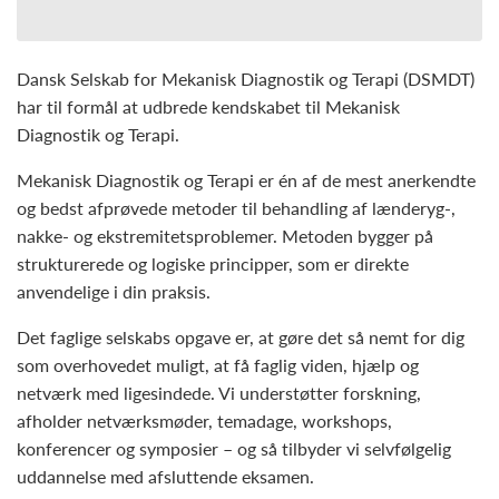
Dansk Selskab for Mekanisk Diagnostik og Terapi (DSMDT)
har til formål at udbrede kendskabet til Mekanisk
Diagnostik og Terapi.
Mekanisk Diagnostik og Terapi er én af de mest anerkendte
og bedst afprøvede metoder til behandling af lænderyg-,
nakke- og ekstremitetsproblemer. Metoden bygger på
strukturerede og logiske principper, som er direkte
anvendelige i din praksis.
Det faglige selskabs opgave er, at gøre det så nemt for dig
som overhovedet muligt, at få faglig viden, hjælp og
netværk med ligesindede. Vi understøtter forskning,
afholder netværksmøder, temadage, workshops,
konferencer og symposier – og så tilbyder vi selvfølgelig
uddannelse med afsluttende eksamen.