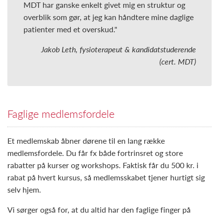
MDT har ganske enkelt givet mig en struktur og
overblik som gør, at jeg kan håndtere mine daglige
patienter med et overskud."
Jakob Leth, fysioterapeut & kandidatstuderende
(cert. MDT)
Faglige medlemsfordele
Et medlemskab åbner dørene til en lang række
medlemsfordele. Du får fx både fortrinsret og store
rabatter på kurser og workshops. Faktisk får du 500 kr. i
rabat på hvert kursus, så medlemsskabet tjener hurtigt sig
selv hjem.
Vi sørger også for, at du altid har den faglige finger på