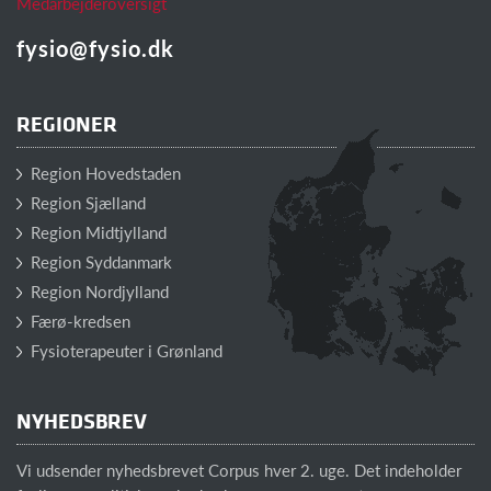
Medarbejderoversigt
fysio@fysio.dk
REGIONER
Region Hovedstaden
Region Sjælland
Region Midtjylland
Region Syddanmark
Region Nordjylland
Færø-kredsen
Fysioterapeuter i Grønland
NYHEDSBREV
Vi udsender nyhedsbrevet Corpus hver 2. uge. Det indeholder