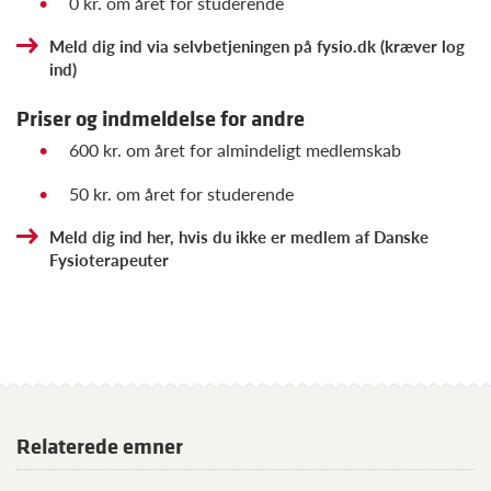
0 kr. om året for studerende
Meld dig ind via selvbetjeningen på fysio.dk (kræver log
ind)
Priser og indmeldelse for andre
600 kr. om året for almindeligt medlemskab
50 kr. om året for studerende
Meld dig ind her, hvis du ikke er medlem af Danske
Fysioterapeuter
Relaterede emner