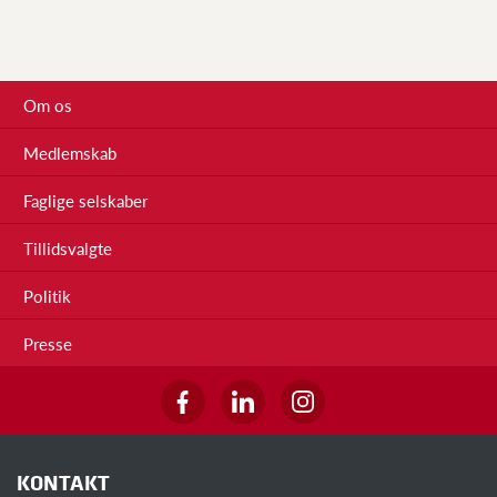
Om os
Medlemskab
Faglige selskaber
Tillidsvalgte
Politik
Presse
KONTAKT