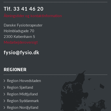
Tlf. 33 41 46 20
Åbningstider og kontaktinformation
Danske Fysioterapeuter
Holmbladsgade 70
2300 København S
Medarbejderoversigt
fysio@fysio.dk
REGIONER
Region Hovedstaden
Region Sjælland
Region Midtjylland
Region Syddanmark
Region Nordjylland