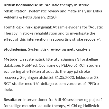
Kritisk bedømmelse af
: "Aquatic therapy in stroke
rehabilitation: systematic review and meta-analysis" (Jitka
Veldema & Petra Jansen, 2020).
Formål og klinisk spørgsmål
: At samle evidens for ”Aquatic
Therapy in stroke rehabilitation and to investigate the
effect of this intervention in supporting stroke recovery”.
Studiedesign
: Systematisk review og meta-analysis
Metode
: En systematisk litteratursøgning i 3 forskellige
databaser, PubMed, Cochrane og PEDro på RCT studiers
evaluering af effekten af aquatic therapy på stroke
recovery. Søgningen afsluttet 31.05.2020. Inkluderer 28
RCT-studier med 961 deltagere, som vurderes på PEDro
skala.
Resultater
: Interventioner fra 6 til 40 sessioner og pulje af
forskellige metoder: aquatic therapy, Ai Chi og Halliwick