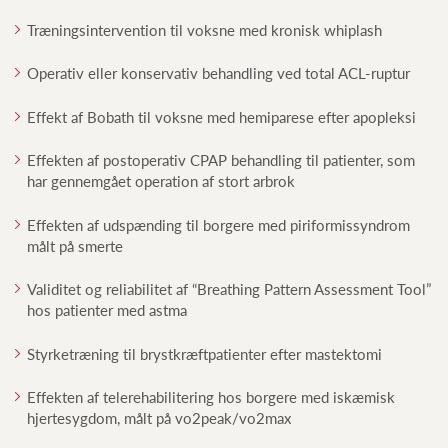
Træningsintervention til voksne med kronisk whiplash
Operativ eller konservativ behandling ved total ACL-ruptur
Effekt af Bobath til voksne med hemiparese efter apopleksi
Effekten af postoperativ CPAP behandling til patienter, som
har gennemgået operation af stort arbrok
Effekten af udspænding til borgere med piriformissyndrom
målt på smerte
Validitet og reliabilitet af “Breathing Pattern Assessment Tool”
hos patienter med astma
Styrketræning til brystkræftpatienter efter mastektomi
Effekten af telerehabilitering hos borgere med iskæmisk
hjertesygdom, målt på vo2peak/vo2max