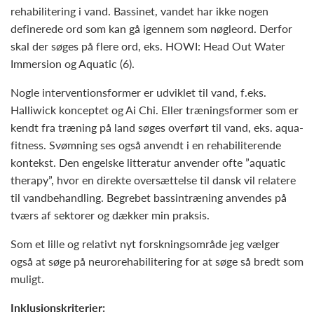
rehabilitering i vand. Bassinet, vandet har ikke nogen
definerede ord som kan gå igennem som nøgleord. Derfor
skal der søges på flere ord, eks. HOWI: Head Out Water
Immersion og Aquatic (6).
Nogle interventionsformer er udviklet til vand, f.eks.
Halliwick konceptet og Ai Chi. Eller træningsformer som er
kendt fra træning på land søges overført til vand, eks. aqua-
fitness. Svømning ses også anvendt i en rehabiliterende
kontekst. Den engelske litteratur anvender ofte ”aquatic
therapy”, hvor en direkte oversættelse til dansk vil relatere
til vandbehandling. Begrebet bassintræning anvendes på
tværs af sektorer og dækker min praksis.
Som et lille og relativt nyt forskningsområde jeg vælger
også at søge på neurorehabilitering for at søge så bredt som
muligt.
Inklusionskriterier: