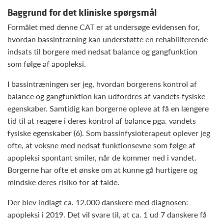
Baggrund for det kliniske spørgsmål
Formålet med denne CAT er at undersøge evidensen for,
hvordan bassintræning kan understøtte en rehabiliterende
indsats til borgere med nedsat balance og gangfunktion
som følge af apopleksi.
I bassintræningen ser jeg, hvordan borgerens kontrol af
balance og gangfunktion kan udfordres af vandets fysiske
egenskaber. Samtidig kan borgerne opleve at få en længere
tid til at reagere i deres kontrol af balance pga. vandets
fysiske egenskaber (6). Som bassinfysioterapeut oplever jeg
ofte, at voksne med nedsat funktionsevne som følge af
apopleksi spontant smiler, når de kommer ned i vandet.
Borgerne har ofte et ønske om at kunne gå hurtigere og
mindske deres risiko for at falde.
Der blev indlagt ca. 12.000 danskere med diagnosen:
apopleksi i 2019. Det vil svare til, at ca. 1 ud 7 danskere få