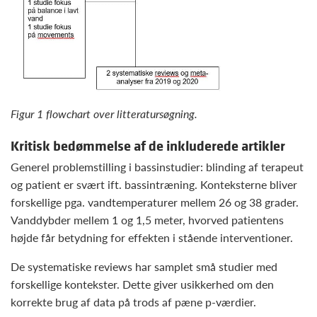
Figur 1 flowchart over litteratursøgning.
Kritisk bedømmelse af de inkluderede artikler
Generel problemstilling i bassinstudier: blinding af terapeut
og patient er svært ift. bassintræning. Konteksterne bliver
forskellige pga. vandtemperaturer mellem 26 og 38 grader.
Vanddybder mellem 1 og 1,5 meter, hvorved patientens
højde får betydning for effekten i stående interventioner.
De systematiske reviews har samplet små studier med
forskellige kontekster. Dette giver usikkerhed om den
korrekte brug af data på trods af pæne p-værdier.