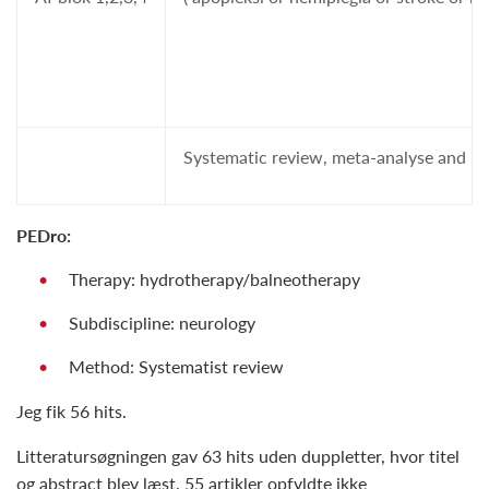
Systematic review, meta-analyse and r
PEDro:
Therapy: hydrotherapy/balneotherapy
Subdiscipline: neurology
Method: Systematist review
Jeg fik 56 hits.
Litteratursøgningen gav 63 hits uden duppletter, hvor titel
og abstract blev læst. 55 artikler opfyldte ikke