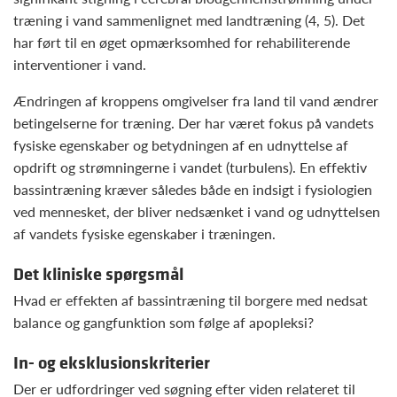
træning i vand sammenlignet med landtræning (4, 5). Det
har ført til en øget opmærksomhed for rehabiliterende
interventioner i vand.
Ændringen af kroppens omgivelser fra land til vand ændrer
betingelserne for træning. Der har været fokus på vandets
fysiske egenskaber og betydningen af en udnyttelse af
opdrift og strømningerne i vandet (turbulens). En effektiv
bassintræning kræver således både en indsigt i fysiologien
ved mennesket, der bliver nedsænket i vand og udnyttelsen
af vandets fysiske egenskaber i træningen.
Det kliniske spørgsmål
Hvad er effekten af bassintræning til borgere med nedsat
balance og gangfunktion som følge af apopleksi?
In- og eksklusionskriterier
Der er udfordringer ved søgning efter viden relateret til