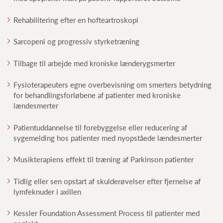
Rehabilitering efter en hofteartroskopi
Sarcopeni og progressiv styrketræning
Tilbage til arbejde med kroniske lænderygsmerter
Fysioterapeuters egne overbevisning om smerters betydning
for behandlingsforløbene af patienter med kroniske
lændesmerter
Patientuddannelse til forebyggelse eller reducering af
sygemelding hos patienter med nyopståede lændesmerter
Musikterapiens effekt til træning af Parkinson patienter
Tidlig eller sen opstart af skulderøvelser efter fjernelse af
lymfeknuder i axillen
Kessler Foundation Assessment Process til patienter med