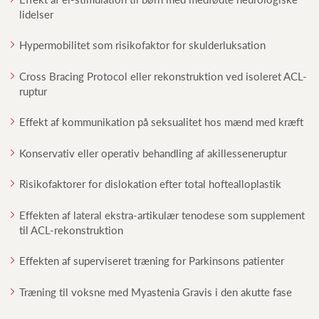
lidelser
Hypermobilitet som risikofaktor for skulderluksation
Cross Bracing Protocol eller rekonstruktion ved isoleret ACL-
ruptur
Effekt af kommunikation på seksualitet hos mænd med kræft
Konservativ eller operativ behandling af akillesseneruptur
Risikofaktorer for dislokation efter total hoftealloplastik
Effekten af lateral ekstra-artikulær tenodese som supplement
til ACL-rekonstruktion
Effekten af superviseret træning for Parkinsons patienter
Træning til voksne med Myastenia Gravis i den akutte fase