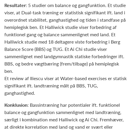
Resultater
: 5 studier om balance og gangfunktion. Et studie
viser, at Dual-task træning er statistisk signifikant ift. land i
overordnet stabilitet, ganghastighed og tiden i standfase på
hemiplegisk ben. Et Halliwick studie viser forbedring af
funktionel gang og balance sammenlignet med land. Et
Halliwick studie med 18 deltagere viste forbedring i Berg
Balance Score (BBS) og TUG. Et Ai Chi studie viser
sammenlignet med landgymnastik statiske forbedringer ift.
BBS, og bedre vægtbæring (frem/tilbage) på hemiplegisk
ben.
Et review af Iliescu viser at Water-based exercises er statisk
signifikant ift. landtræning målt på BBS, TUG,
ganghastighed.
Konklusion
: Bassintræning har potentialer ift. funktionel
balance og gangfunktion sammenlignet med landtræning,
særligt i kombination med Halliwick og Ai Chi. Fremhæver,
at direkte korrelation med land og vand er svært eller