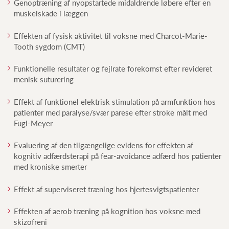
Genoptræning af nyopstartede midaldrende løbere efter en
muskelskade i læggen
Effekten af fysisk aktivitet til voksne med Charcot-Marie-
Tooth sygdom (CMT)
Funktionelle resultater og fejlrate forekomst efter revideret
menisk suturering
Effekt af funktionel elektrisk stimulation på armfunktion hos
patienter med paralyse/svær parese efter stroke målt med
Fugl-Meyer
Evaluering af den tilgængelige evidens for effekten af
kognitiv adfærdsterapi på fear-avoidance adfærd hos patienter
med kroniske smerter
Effekt af superviseret træning hos hjertesvigtspatienter
Effekten af aerob træning på kognition hos voksne med
skizofreni