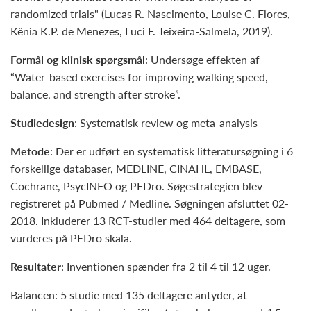
randomized trials" (Lucas R. Nascimento, Louise C. Flores,
Kênia K.P. de Menezes, Luci F. Teixeira-Salmela, 2019).
Formål og klinisk spørgsmål
: Undersøge effekten af
“Water-based exercises for improving walking speed,
balance, and strength after stroke”.
Studiedesign
: Systematisk review og meta-analysis
Metode
: Der er udført en systematisk litteratursøgning i 6
forskellige databaser, MEDLINE, CINAHL, EMBASE,
Cochrane, PsycINFO og PEDro. Søgestrategien blev
registreret på Pubmed / Medline. Søgningen afsluttet 02-
2018. Inkluderer 13 RCT-studier med 464 deltagere, som
vurderes på PEDro skala.
Resultater
: Inventionen spænder fra 2 til 4 til 12 uger.
Balancen: 5 studie med 135 deltagere antyder, at