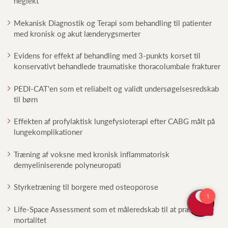
neglekt
Mekanisk Diagnostik og Terapi som behandling til patienter
med kronisk og akut lænderygsmerter
Evidens for effekt af behandling med 3-punkts korset til
konservativt behandlede traumatiske thoracolumbale frakturer
PEDI-CAT'en som et reliabelt og validt undersøgelsesredskab
til børn
Effekten af profylaktisk lungefysioterapi efter CABG målt på
lungekomplikationer
Træning af voksne med kronisk inflammatorisk
demyeliniserende polyneuropati
Styrketræning til borgere med osteoporose
Life-Space Assessment som et måleredskab til at prædiktere
mortalitet