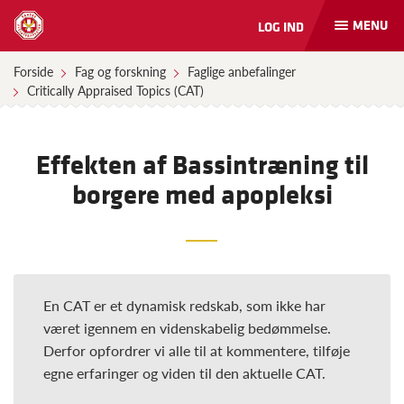
MENU
LOG IND
Åbn
og
luk
Forside
Fag og forskning
Faglige anbefalinger
naviga
Critically Appraised Topics (CAT)
Effekten af Bassintræning til
borgere med apopleksi
En CAT er et dynamisk redskab, som ikke har
været igennem en videnskabelig bedømmelse.
Derfor opfordrer vi alle til at kommentere, tilføje
egne erfaringer og viden til den aktuelle CAT.