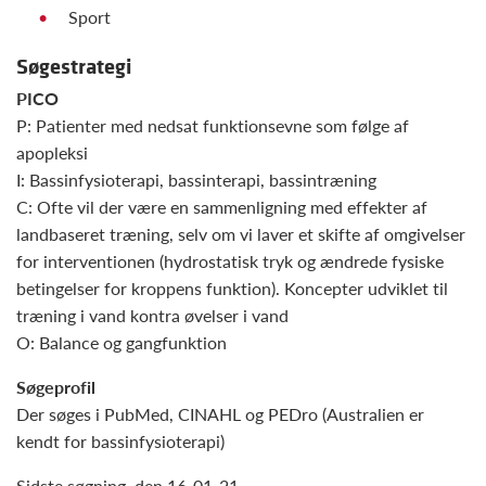
Sport
Søgestrategi
PICO
P: Patienter med nedsat funktionsevne som følge af
apopleksi
I: Bassinfysioterapi, bassinterapi, bassintræning
C: Ofte vil der være en sammenligning med effekter af
landbaseret træning, selv om vi laver et skifte af omgivelser
for interventionen (hydrostatisk tryk og ændrede fysiske
betingelser for kroppens funktion). Koncepter udviklet til
træning i vand kontra øvelser i vand
O: Balance og gangfunktion
Søgeprofil
Der søges i PubMed, CINAHL og PEDro (Australien er
kendt for bassinfysioterapi)
Sidste søgning, den 16-01-21.