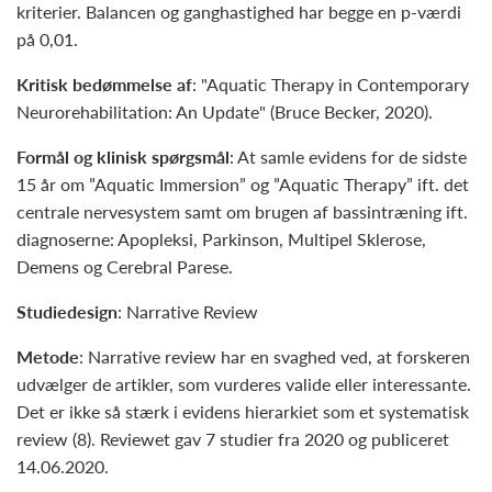
kriterier. Balancen og ganghastighed har begge en p-værdi
på 0,01.
Kritisk bedømmelse af
: "Aquatic Therapy in Contemporary
Neurorehabilitation: An Update" (Bruce Becker, 2020).
Formål og klinisk spørgsmål
: At samle evidens for de sidste
15 år om ”Aquatic Immersion” og ”Aquatic Therapy” ift. det
centrale nervesystem samt om brugen af bassintræning ift.
diagnoserne: Apopleksi, Parkinson, Multipel Sklerose,
Demens og Cerebral Parese.
Studiedesign
: Narrative Review
Metode
: Narrative review har en svaghed ved, at forskeren
udvælger de artikler, som vurderes valide eller interessante.
Det er ikke så stærk i evidens hierarkiet som et systematisk
review (8). Reviewet gav 7 studier fra 2020 og publiceret
14.06.2020.