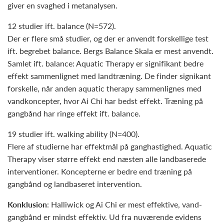
giver en svaghed i metanalysen.
12 studier ift. balance (N=572).
Der er flere små studier, og der er anvendt forskellige test
ift. begrebet balance. Bergs Balance Skala er mest anvendt.
Samlet ift. balance: Aquatic Therapy er signifikant bedre
effekt sammenlignet med landtræning. De finder signikant
forskelle, når anden aquatic therapy sammenlignes med
vandkoncepter, hvor Ai Chi har bedst effekt. Træning på
gangbånd har ringe effekt ift. balance.
19 studier ift. walking ability (N=400).
Flere af studierne har effektmål på ganghastighed. Aquatic
Therapy viser større effekt end næsten alle landbaserede
interventioner. Koncepterne er bedre end træning på
gangbånd og landbaseret intervention.
Konklusion
: Halliwick og Ai Chi er mest effektive, vand-
gangbånd er mindst effektiv. Ud fra nuværende evidens