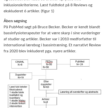
inklusionskriterierne. Læst fuldtekst på 8 Reviews og
ekskluderet 6 artikler. (figur 1)
Åben søgning
På PubMed søgt på Bruce Becker. Becker er kendt blandt
bassinfysioterapeuter for at være skarp i sine vurderinger
af studier og artikler. Becker var i 2010 medforfatter til
international lærebog i bassintræning. Et narrativt Review
fra 2020 blev inkluderet pga. nyere artikler.