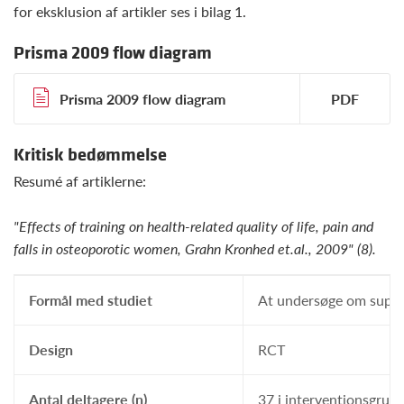
for eksklusion af artikler ses i bilag 1.
Prisma 2009 flow diagram
Prisma 2009 flow diagram
Kritisk bedømmelse
Resumé af artiklerne:
"Effects of training on health-related quality of life, pain and
falls in osteoporotic women, Grahn Kronhed et.al., 2009" (8).
Formål med studiet
At undersøge om superv
Design
RCT
Antal deltagere (n)
37 i interventionsgrupp