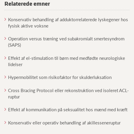
Relaterede emner
Konservativ behandling af adduktorrelaterede lyskegener hos
fysisk aktive voksne
Operation versus træning ved subakromialt smertesyndrom
(SAPS)
Effekt af el-stimulation til børn med medfødte neurologiske
lidelser
Hypermobilitet som risikofaktor for skulderluksation
Cross Bracing Protocol eller rekonstruktion ved isoleret ACL-
ruptur
Effekt af kommunikation på seksualitet hos mænd med kræft
Konservativ eller operativ behandling af akillesseneruptur