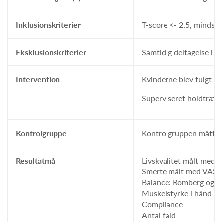
Inklusionskriterier
T-score <- 2,5, mindst 
Eksklusionskriterier
Samtidig deltagelse i f
Intervention
Kvinderne blev fulgt ov
Superviseret holdtræni
Kontrolgruppe
Kontrolgruppen måtte ik
Resultatmål
Livskvalitet målt med 
Smerte målt med VAS
Balance: Romberg og e
Muskelstyrke i hånd o
Compliance
Antal fald