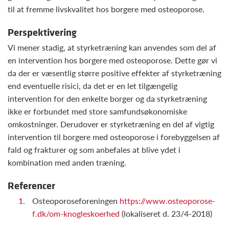
til at fremme livskvalitet hos borgere med osteoporose.
Perspektivering
Vi mener stadig, at styrketræning kan anvendes som del af
en intervention hos borgere med osteoporose. Dette gør vi
da der er væsentlig større positive effekter af styrketræning
end eventuelle risici, da det er en let tilgængelig
intervention for den enkelte borger og da styrketræning
ikke er forbundet med store samfundsøkonomiske
omkostninger. Derudover er styrketræning en del af vigtig
intervention til borgere med osteoporose i forebyggelsen af
fald og frakturer og som anbefales at blive ydet i
kombination med anden træning.
Referencer
Osteoporoseforeningen
https://www.osteoporose-
f.dk/om-knogleskoerhed
(lokaliseret d. 23/4-2018)