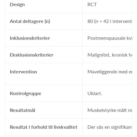
Design
RCT
Antal deltagere (n)
80 (n = 42 i intervent
Inklusionskriterier
Postmenopausale kvinde
Eksklusionskriterier
Malignitet, kronisk hep
Intervention
Maveliggende med en pud
Kontrolgruppe
Uklart.
Resultatmål
Muskelstyrke målt med
Resultat i forhold til livskvalitet
Der sås en signifikant