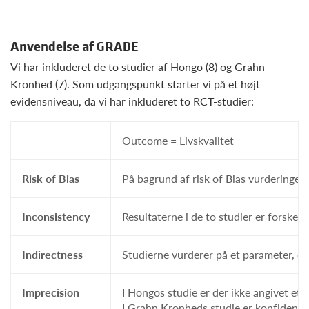
Anvendelse af GRADE
Vi har inkluderet de to studier af Hongo (8) og Grahn
Kronhed (7). Som udgangspunkt starter vi på et højt
evidensniveau, da vi har inkluderet to RCT-studier:
Outcome = Livskvalitet
Risk of Bias
På bagrund af risk of Bias vurderingen
Inconsistency
Resultaterne i de to studier er forske
Indirectness
Studierne vurderer på et parameter, der 
Imprecision
I Hongos studie er der ikke angivet et 
I Grahn Kronheds studie er konfidensint