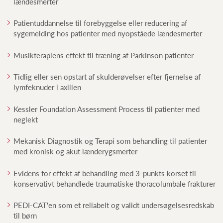
lændesmerter
Patientuddannelse til forebyggelse eller reducering af
sygemelding hos patienter med nyopståede lændesmerter
Musikterapiens effekt til træning af Parkinson patienter
Tidlig eller sen opstart af skulderøvelser efter fjernelse af
lymfeknuder i axillen
Kessler Foundation Assessment Process til patienter med
neglekt
Mekanisk Diagnostik og Terapi som behandling til patienter
med kronisk og akut lænderygsmerter
Evidens for effekt af behandling med 3-punkts korset til
konservativt behandlede traumatiske thoracolumbale frakturer
PEDI-CAT'en som et reliabelt og validt undersøgelsesredskab
til børn