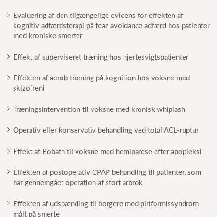
Evaluering af den tilgængelige evidens for effekten af
kognitiv adfærdsterapi på fear-avoidance adfærd hos patienter
med kroniske smerter
Effekt af superviseret træning hos hjertesvigtspatienter
Effekten af aerob træning på kognition hos voksne med
skizofreni
Træningsintervention til voksne med kronisk whiplash
Operativ eller konservativ behandling ved total ACL-ruptur
Effekt af Bobath til voksne med hemiparese efter apopleksi
Effekten af postoperativ CPAP behandling til patienter, som
har gennemgået operation af stort arbrok
Effekten af udspænding til borgere med piriformissyndrom
målt på smerte