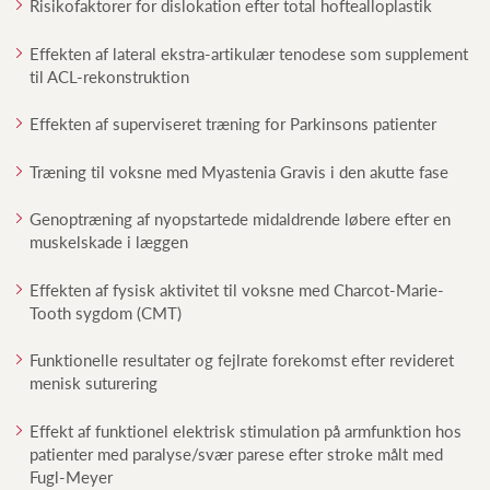
Risikofaktorer for dislokation efter total hoftealloplastik
Effekten af lateral ekstra-artikulær tenodese som supplement
til ACL-rekonstruktion
Effekten af superviseret træning for Parkinsons patienter
Træning til voksne med Myastenia Gravis i den akutte fase
Genoptræning af nyopstartede midaldrende løbere efter en
muskelskade i læggen
Effekten af fysisk aktivitet til voksne med Charcot-Marie-
Tooth sygdom (CMT)
Funktionelle resultater og fejlrate forekomst efter revideret
menisk suturering
Effekt af funktionel elektrisk stimulation på armfunktion hos
patienter med paralyse/svær parese efter stroke målt med
Fugl-Meyer