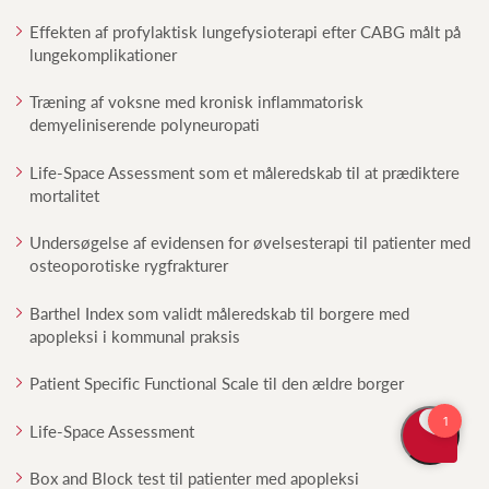
Effekten af profylaktisk lungefysioterapi efter CABG målt på
lungekomplikationer
Træning af voksne med kronisk inflammatorisk
demyeliniserende polyneuropati
Life-Space Assessment som et måleredskab til at prædiktere
mortalitet
Undersøgelse af evidensen for øvelsesterapi til patienter med
osteoporotiske rygfrakturer
Barthel Index som validt måleredskab til borgere med
apopleksi i kommunal praksis
Patient Specific Functional Scale til den ældre borger
Life-Space Assessment
Box and Block test til patienter med apopleksi