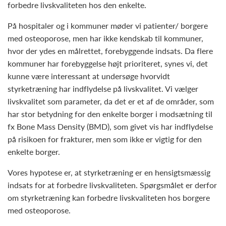
forbedre livskvaliteten hos den enkelte.
På hospitaler og i kommuner møder vi patienter/ borgere
med osteoporose, men har ikke kendskab til kommuner,
hvor der ydes en målrettet, forebyggende indsats. Da flere
kommuner har forebyggelse højt prioriteret, synes vi, det
kunne være interessant at undersøge hvorvidt
styrketræning har indflydelse på livskvalitet. Vi vælger
livskvalitet som parameter, da det er et af de områder, som
har stor betydning for den enkelte borger i modsætning til
fx Bone Mass Density (BMD), som givet vis har indflydelse
på risikoen for frakturer, men som ikke er vigtig for den
enkelte borger.
Vores hypotese er, at styrketræning er en hensigtsmæssig
indsats for at forbedre livskvaliteten. Spørgsmålet er derfor
om styrketræning kan forbedre livskvaliteten hos borgere
med osteoporose.