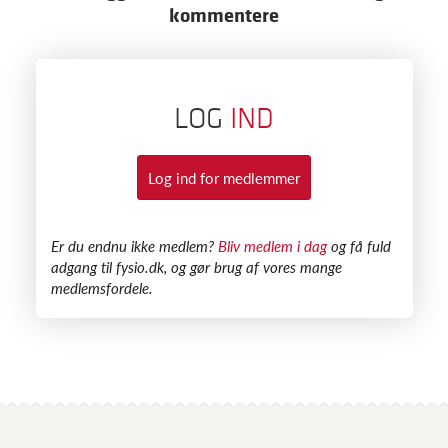
kommentere
LOG
IND
Log ind for medlemmer
​Er du endnu ikke medlem?
Bliv medlem i dag
og få fuld
adgang til fysio.dk, og gør brug af vores mange
medlemsfordele.