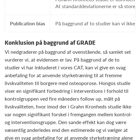
At standarddeviationerne er så store ka
Publication bias
På baggrund af to studier kan vi ikke u
Konklusion på baggrund af GRADE
Vi nedgraderer på baggrund af ovenstående, så samlet set
vurderer vi, at evidensen er lav. På baggrund af de to
studier vi har inkluderet i vores CAT, kan vi give en svag
anbefaling for at anvende styrketræning til at fremme
livskvaliteten til borgere med osteoporose. Hongos studie
viser en signifikant forbedring i interventions i forhold til
kontrolgruppen ved fire måneders follow up, målt på
livskvaliteten, hvor imod der i Grahn Kronheds studie ikke
var nogen signifikant forskel i fremgangen mellem kontrol-
og interventionsgruppe. Den sande effekt kan dog være
væsentlig anderledes end den estimerede og vi vælger at
give en svag anbefaling for at anvende styrketræning alene