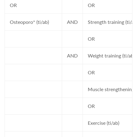
OR
OR
Osteoporo* (ti/ab)
AND
Strength training (ti/ab
OR
AND
Weight training (ti/ab)
OR
Muscle strengthening (
OR
Exercise (ti/ab)