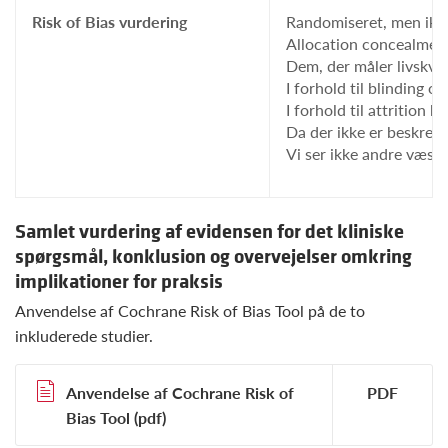
Risk of Bias vurdering
Randomiseret, men ikke
Allocation concealment
Dem, der måler livskval
I forhold til blinding 
I forhold til attrition 
Da der ikke er beskrev
Vi ser ikke andre væsent
Samlet vurdering af evidensen for det kliniske
spørgsmål, konklusion og overvejelser omkring
implikationer for praksis
Anvendelse af Cochrane Risk of Bias Tool på de to
inkluderede studier.
Anvendelse af Cochrane Risk of
Bias Tool (pdf)