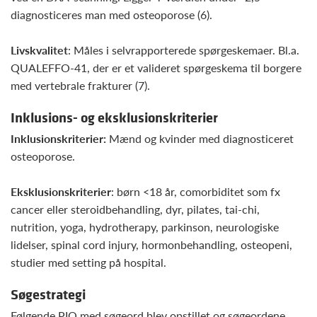
diagnosticeres man med osteoporose (6).
Livskvalitet
: Måles i selvrapporterede spørgeskemaer. Bl.a.
QUALEFFO-41, der er et valideret spørgeskema til borgere
med vertebrale frakturer (7).
Inklusions- og eksklusionskriterier
Inklusionskriterier:
Mænd og kvinder med diagnosticeret
osteoporose.
Eksklusionskriterier
: børn <18 år, comorbiditet som fx
cancer eller steroidbehandling, dyr, pilates, tai-chi,
nutrition, yoga, hydrotherapy, parkinson, neurologiske
lidelser, spinal cord injury, hormonbehandling, osteopeni,
studier med setting på hospital.
Søgestrategi
Følgende PIO med søgeord blev opstillet og søgeordene