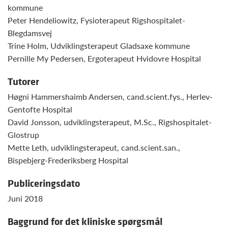
kommune
Peter Hendeliowitz, Fysioterapeut Rigshospitalet-
Blegdamsvej
Trine Holm, Udviklingsterapeut Gladsaxe kommune
Pernille My Pedersen, Ergoterapeut Hvidovre Hospital
Tutorer
Høgni Hammershaimb Andersen, cand.scient.fys., Herlev-
Gentofte Hospital
David Jonsson, udviklingsterapeut, M.Sc., Rigshospitalet-
Glostrup
Mette Leth, udviklingsterapeut, cand.scient.san.,
Bispebjerg-Frederiksberg Hospital
Publiceringsdato
Juni 2018
Baggrund for det kliniske spørgsmål