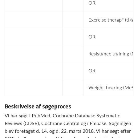
OR
Exercise therap* (ti/ab)
OR
Resistance training (M
OR
Weight-bearing (MeSH
Beskrivelse af søgeproces
Vi har søgt i PubMed, Cochrane Database Systematic
Reviews (CDSR), Cochrane Central og i Embase. Søgningen
blev foretaget d. 14. og d. 22. marts 2018. Vi har søgt efter