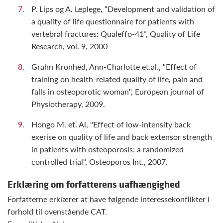
P. Lips og A. Leplege, “Development and validation of
a quality of life questionnaire for patients with
vertebral fractures: Qualeffo-41”, Quality of Life
Research, vol. 9, 2000
Grahn Kronhed, Ann-Charlotte et.al., "Effect of
training on health-related quality of life, pain and
falls in osteoporotic woman", European journal of
Physiotherapy, 2009.
Hongo M. et. Al, "Effect of low-intensity back
exerise on quality of life and back extensor strength
in patients with osteoporosis: a randomized
controlled trial", Osteoporos Int., 2007.
Erklæring om forfatterens uafhængighed
Forfatterne erklærer at have følgende interessekonflikter i
forhold til ovenstående CAT.