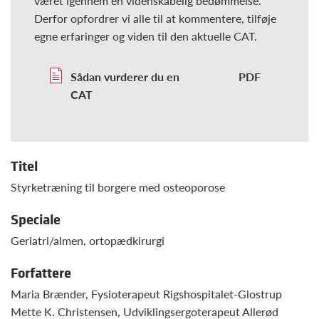
været igennem en videnskabelig bedømmelse.
Derfor opfordrer vi alle til at kommentere, tilføje
egne erfaringer og viden til den aktuelle CAT.
Sådan vurderer du en
CAT
Titel
Styrketræning til borgere med osteoporose
Speciale
Geriatri/almen, ortopædkirurgi
Forfattere
Maria Brænder, Fysioterapeut Rigshospitalet-Glostrup
Mette K. Christensen, Udviklingsergoterapeut Allerød