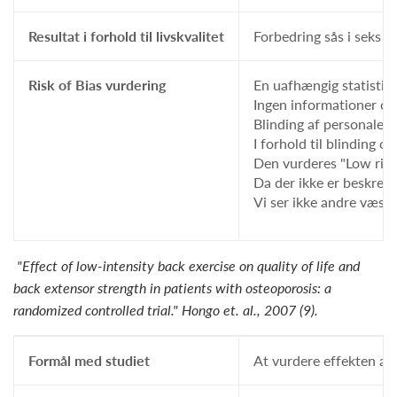
Resultat i forhold til livskvalitet
Forbedring sås i seks 
Risk of Bias vurdering
En uafhængig statistis
Ingen informationer om 
Blinding af personale t
I forhold til blinding 
Den vurderes "Low risk"
Da der ikke er beskrev
Vi ser ikke andre væsent
"Effect of low-intensity back exercise on quality of life and
back extensor strength in patients with osteoporosis: a
randomized controlled trial." Hongo et. al., 2007 (9).
Formål med studiet
At vurdere effekten af 