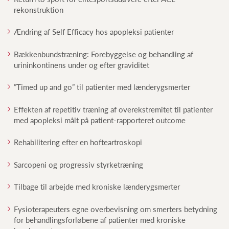
rekonstruktion
Ændring af Self Efficacy hos apopleksi patienter
Bækkenbundstræning: Forebyggelse og behandling af
urininkontinens under og efter graviditet
”Timed up and go” til patienter med lænderygsmerter
Effekten af repetitiv træning af overekstremitet til patienter
med apopleksi målt på patient-rapporteret outcome
Rehabilitering efter en hofteartroskopi
Sarcopeni og progressiv styrketræning
Tilbage til arbejde med kroniske lænderygsmerter
Fysioterapeuters egne overbevisning om smerters betydning
for behandlingsforløbene af patienter med kroniske