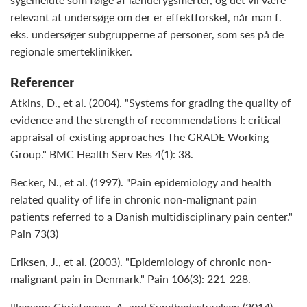
relevant at undersøge om der er effektforskel, når man f.
eks. undersøger subgrupperne af personer, som ses på de
regionale smerteklinikker.
Referencer
Atkins, D., et al. (2004). "Systems for grading the quality of
evidence and the strength of recommendations I: critical
appraisal of existing approaches The GRADE Working
Group." BMC Health Serv Res 4(1): 38.
Becker, N., et al. (1997). "Pain epidemiology and health
related quality of life in chronic non-malignant pain
patients referred to a Danish multidisciplinary pain center."
Pain 73(3)
Eriksen, J., et al. (2003). "Epidemiology of chronic non-
malignant pain in Denmark." Pain 106(3): 221-228.
Illemann Christensen, A. and Sundhedsstyrelsen (2014).