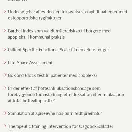
Undersøgelse af evidensen for øvelsesterapi til patienter med
osteoporotiske rygfrakturer
Barthel Index som validt måleredskab til borgere med
apopleksi i kommunal praksis
Patient Specific Functional Scale til den ældre borger
Life-Space Assessment
Box and Block test til patienter med apopleksi
Er der effekt af hofteantiluksationsbandage som
forebyggende foranstaltning efter luksation eller reluksation
af total hoftealloplastik?
Stimulation af spiseevne hos børn født præmatur
Therapeutic training intervention for Osgood-Schlatter