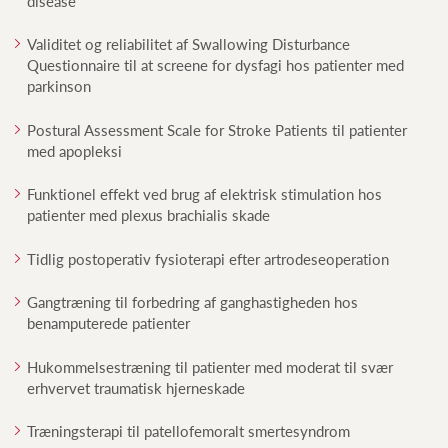
disease
Validitet og reliabilitet af Swallowing Disturbance
Questionnaire til at screene for dysfagi hos patienter med
parkinson
Postural Assessment Scale for Stroke Patients til patienter
med apopleksi
Funktionel effekt ved brug af elektrisk stimulation hos
patienter med plexus brachialis skade
Tidlig postoperativ fysioterapi efter artrodeseoperation
Gangtræning til forbedring af ganghastigheden hos
benamputerede patienter
Hukommelsestræning til patienter med moderat til svær
erhvervet traumatisk hjerneskade
Træningsterapi til patellofemoralt smertesyndrom