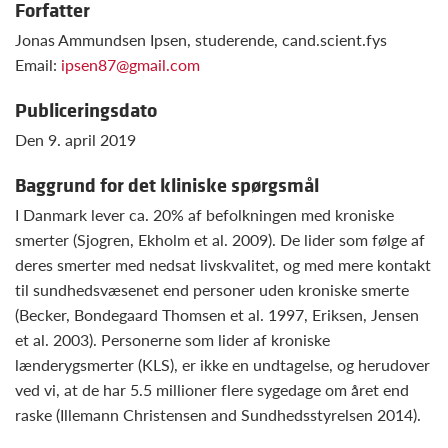
Forfatter
Jonas Ammundsen Ipsen, studerende, cand.scient.fys
Email:
ipsen87@gmail.com
Publiceringsdato
Den 9. april 2019
Baggrund for det kliniske spørgsmål
I Danmark lever ca. 20% af befolkningen med kroniske
smerter (Sjogren, Ekholm et al. 2009). De lider som følge af
deres smerter med nedsat livskvalitet, og med mere kontakt
til sundhedsvæsenet end personer uden kroniske smerte
(Becker, Bondegaard Thomsen et al. 1997, Eriksen, Jensen
et al. 2003). Personerne som lider af kroniske
lænderygsmerter (KLS), er ikke en undtagelse, og herudover
ved vi, at de har 5.5 millioner flere sygedage om året end
raske (Illemann Christensen and Sundhedsstyrelsen 2014).