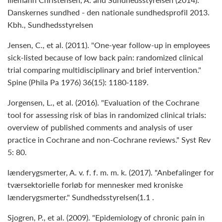
Danskernes sundhed - den nationale sundhedsprofil 2013.
Kbh., Sundhedsstyrelsen
Jensen, C., et al. (2011). "One-year follow-up in employees
sick-listed because of low back pain: randomized clinical
trial comparing multidisciplinary and brief intervention."
Spine (Phila Pa 1976) 36(15): 1180‐1189.
Jorgensen, L., et al. (2016). "Evaluation of the Cochrane
tool for assessing risk of bias in randomized clinical trials:
overview of published comments and analysis of user
practice in Cochrane and non-Cochrane reviews." Syst Rev
5: 80.
lænderygsmerter, A. v. f. f. m. m. k. (2017). "Anbefalinger for
tværsektorielle forløb for mennesker med kroniske
lænderygsmerter." Sundhedsstyrelsen(1.1 .
Sjogren, P., et al. (2009). "Epidemiology of chronic pain in