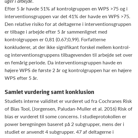
uger i arbejde
.
Efter 5 år havde 51% af kontrolgruppen en WPS >75 og i
interventionsgruppen var det 41% der havde en WPS >75.
Den relative risiko for at deltagerne i interventionsgruppen
er tilbage i arbejde efter 5 år sammenlignet med
kontrolgruppen er 0,81 (0.67;0,99). Forfatterne
konkluderer, at der ikke signifikant forskel mellem kontrol-
og interventionsgruppens tilbagevenden til arbejde set over
en femårig periode. Da interventionsgruppen havde en
højere WPS de første 2 år og kontrolgruppen har en højere
WPS efter 5 år.
Samlet vurdering samt konklusion
Studiets interne validitet er vurderet ud fra Cochranes Risk
of Bias Tool, (Jorgensen, Paludan-Muller et al. 2016) Risk of
bias er vurderet til some concerns. I studieprotokollen er
power beregningen baseret på 2 subgrupper, mens der i
studiet er anvendt 4 subgrupper. 47 af deltagerne i