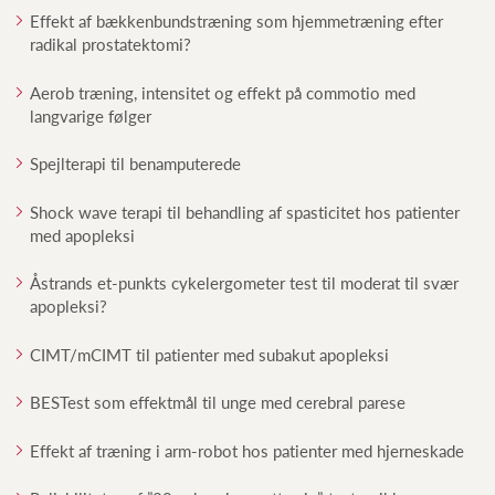
Effekt af bækkenbundstræning som hjemmetræning efter
radikal prostatektomi?
Aerob træning, intensitet og effekt på commotio med
langvarige følger
Spejlterapi til benamputerede
Shock wave terapi til behandling af spasticitet hos patienter
med apopleksi
Åstrands et-punkts cykelergometer test til moderat til svær
apopleksi?
CIMT/mCIMT til patienter med subakut apopleksi
BESTest som effektmål til unge med cerebral parese
Effekt af træning i arm-robot hos patienter med hjerneskade