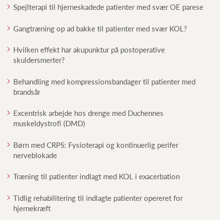
Spejlterapi til hjerneskadede patienter med svær OE parese
Gangtræning op ad bakke til patienter med svær KOL?
Hvilken effekt har akupunktur på postoperative
skuldersmerter?
Behandling med kompressionsbandager til patienter med
brandsår
Excentrisk arbejde hos drenge med Duchennes
muskeldystrofi (DMD)
Børn med CRPS: Fysioterapi og kontinuerlig perifer
nerveblokade
Træning til patienter indlagt med KOL i exacerbation
Tidlig rehabilitering til indlagte patienter opereret for
hjernekræft