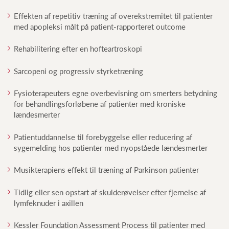
Effekten af repetitiv træning af overekstremitet til patienter
med apopleksi målt på patient-rapporteret outcome
Rehabilitering efter en hofteartroskopi
Sarcopeni og progressiv styrketræning
Fysioterapeuters egne overbevisning om smerters betydning
for behandlingsforløbene af patienter med kroniske
lændesmerter
Patientuddannelse til forebyggelse eller reducering af
sygemelding hos patienter med nyopståede lændesmerter
Musikterapiens effekt til træning af Parkinson patienter
Tidlig eller sen opstart af skulderøvelser efter fjernelse af
lymfeknuder i axillen
Kessler Foundation Assessment Process til patienter med