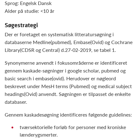
Sprog: Engelsk Dansk
Alder på studie: <10 år
Søgestrategi
Der er foretaget en systematisk litteratursøgning i
databaserne Medline(pubmed), Embase(Ovid) og Cochrane
Library(CDSR og Central) d.27-02-2019, se tabel 1.
Synonymerne anvendt i fokusområderne er identificeret
gennem kaskade-søgninger i google scholar, pubmed og
basic search i embase(ovid). Herudover er nøgleord
beskrevet under MesH terms (Pubmed) og medical subject
headings(Ovid) anvendt. Søgningen er tilpasset de enkelte
databaser.
Gennem kaskadesøgning identificeres følgende guidelines:
tværsektorielle forløb for personer med kroniske
lænderygsmerter.