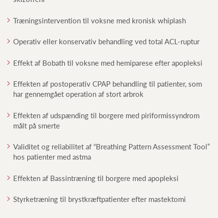
Træningsintervention til voksne med kronisk whiplash
Operativ eller konservativ behandling ved total ACL-ruptur
Effekt af Bobath til voksne med hemiparese efter apopleksi
Effekten af postoperativ CPAP behandling til patienter, som
har gennemgået operation af stort arbrok
Effekten af udspænding til borgere med piriformissyndrom
målt på smerte
Validitet og reliabilitet af “Breathing Pattern Assessment Tool”
hos patienter med astma
Effekten af Bassintræning til borgere med apopleksi
Styrketræning til brystkræftpatienter efter mastektomi