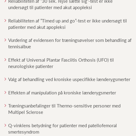
Reliabiliteten af ”30 sek. rejse sætte sig”-test er ikke
undersøgt til patienter med akut apopleksi
Reliabiliteten af ”Timed up and go”-test er ikke undersøgt til
patienter med akut apopleksi
Vurdering af evidensen for træningsøvelser som behandling af
tennisalbue
Effekt af Universal Plantar Fasciitis Orthosis (UFO) til
neurologiske patienter
Valg af behandling ved kroniske uspecifikke lænderygsmerter
Effekten af manipulation på kroniske lænderygsmerter
Træningsanbefalinger til Thermo-sensitive personer med
Multipel Sclerose
Q-vinklens betydning for patienter med patellofemoral
smertesyndrom