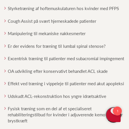
Styrketræning af hoftemuskulaturen hos kvinder med PFPS
Cough Assist på svært hjerneskadede patienter
Manipulering til mekaniske nakkesmerter
Er der evidens for træning til lumbal spinal stenose?
Excentrisk træning til patienter med subacromial impingement
OA udvikling efter konservativt behandlet ACL skade
Effekt ved træning i vippeleje til patienter med akut apopleksi
Udskudt ACL-rekonstruktion hos yngre idrætsaktive
Fysisk træning som en del af et specialiseret
rehabiliteringstilbud for kvinder i adjuverende kemoterapi for
brystkræft