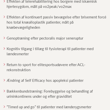
Effekten af telerehabilitering hos borgere med iskæmisk
hjertesygdom, målt på vo2peak/vo2max
Effekten af kontinuert passiv bevægelse efter brisement forcé
hos total knæalloplastik patienter, målt på
knæbevægeligheden
Genoptræning efter pectoralis major seneruptur
Kognitiv tilgang i tillæg til fysioterapi til patienter med
lændesmerter
Return to sport for elitesportsudøvere efter ACL-
rekonstruktion
Ændring af Self Efficacy hos apopleksi patienter
Bækkenbundstræning: Forebyggelse og behandling af
urininkontinens under og efter graviditet
”Timed up and go” til patienter med lænderygsmerter