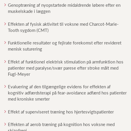
Genoptræning af nyopstartede midaldrende løbere efter en
muskelskade i læggen
Effekten af fysisk aktivitet til voksne med Charcot-Marie-
Tooth sygdom (CMT)
Funktionelle resultater og fejlrate forekomst efter revideret
menisk suturering
Effekt af funktionel elektrisk stimulation på armfunktion hos
patienter med paralyse/svær parese efter stroke målt med
Fugl-Meyer
Evaluering af den tilgængelige evidens for effekten af
kognitiv adfærdsterapi på fear-avoidance adfærd hos patienter
med kroniske smerter
Effekt af superviseret træning hos hjertesvigtspatienter
Effekten af aerob træning på kognition hos voksne med
skizofreni