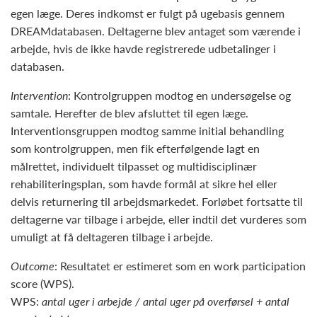
egen læge. Deres indkomst er fulgt på ugebasis gennem
DREAMdatabasen. Deltagerne blev antaget som værende i
arbejde, hvis de ikke havde registrerede udbetalinger i
databasen.
Intervention
: Kontrolgruppen modtog en undersøgelse og
samtale. Herefter de blev afsluttet til egen læge.
Interventionsgruppen modtog samme initial behandling
som kontrolgruppen, men fik efterfølgende lagt en
målrettet, individuelt tilpasset og multidisciplinær
rehabiliteringsplan, som havde formål at sikre hel eller
delvis returnering til arbejdsmarkedet. Forløbet fortsatte til
deltagerne var tilbage i arbejde, eller indtil det vurderes som
umuligt at få deltageren tilbage i arbejde.
Outcome
: Resultatet er estimeret som en work participation
score (WPS).
WPS:
antal uger i arbejde / antal uger på overførsel + antal