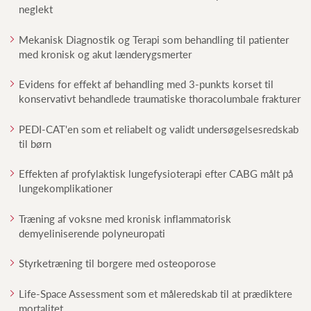
neglekt
Mekanisk Diagnostik og Terapi som behandling til patienter
med kronisk og akut lænderygsmerter
Evidens for effekt af behandling med 3-punkts korset til
konservativt behandlede traumatiske thoracolumbale frakturer
PEDI-CAT'en som et reliabelt og validt undersøgelsesredskab
til børn
Effekten af profylaktisk lungefysioterapi efter CABG målt på
lungekomplikationer
Træning af voksne med kronisk inflammatorisk
demyeliniserende polyneuropati
Styrketræning til borgere med osteoporose
Life-Space Assessment som et måleredskab til at prædiktere
mortalitet