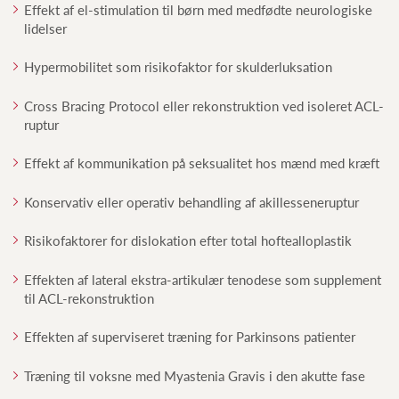
Effekt af el-stimulation til børn med medfødte neurologiske
lidelser
Hypermobilitet som risikofaktor for skulderluksation
Cross Bracing Protocol eller rekonstruktion ved isoleret ACL-
ruptur
Effekt af kommunikation på seksualitet hos mænd med kræft
Konservativ eller operativ behandling af akillesseneruptur
Risikofaktorer for dislokation efter total hoftealloplastik
Effekten af lateral ekstra-artikulær tenodese som supplement
til ACL-rekonstruktion
Effekten af superviseret træning for Parkinsons patienter
Træning til voksne med Myastenia Gravis i den akutte fase