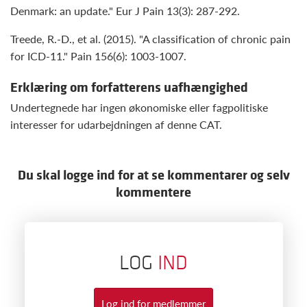
Denmark: an update." Eur J Pain 13(3): 287-292.
Treede, R.-D., et al. (2015). "A classification of chronic pain
for ICD-11." Pain 156(6): 1003-1007.
Erklæring om forfatterens uafhængighed
Undertegnede har ingen økonomiske eller fagpolitiske
interesser for udarbejdningen af denne CAT.
Du skal logge ind for at se kommentarer og selv
kommentere
LOG
IND
Log ind for medlemmer