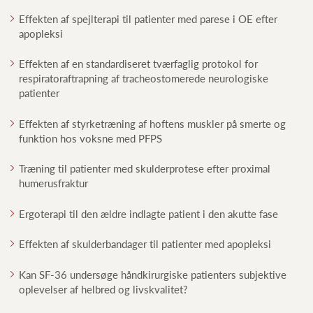
Effekten af spejlterapi til patienter med parese i OE efter
apopleksi
Effekten af en standardiseret tværfaglig protokol for
respiratoraftrapning af tracheostomerede neurologiske
patienter
Effekten af styrketræning af hoftens muskler på smerte og
funktion hos voksne med PFPS
Træning til patienter med skulderprotese efter proximal
humerusfraktur
Ergoterapi til den ældre indlagte patient i den akutte fase
Effekten af skulderbandager til patienter med apopleksi
Kan SF-36 undersøge håndkirurgiske patienters subjektive
oplevelser af helbred og livskvalitet?