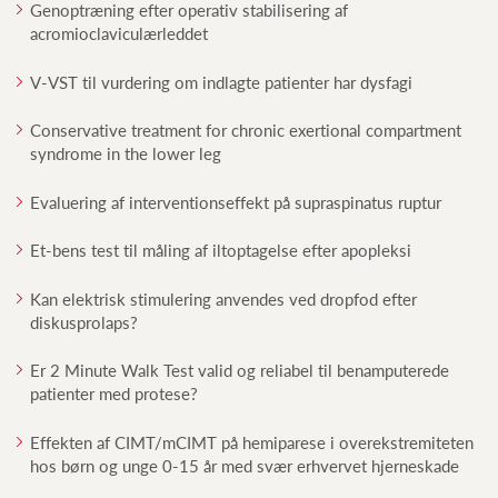
Genoptræning efter operativ stabilisering af
acromioclaviculærleddet
V-VST til vurdering om indlagte patienter har dysfagi
Conservative treatment for chronic exertional compartment
syndrome in the lower leg
Evaluering af interventionseffekt på supraspinatus ruptur
Et-bens test til måling af iltoptagelse efter apopleksi
Kan elektrisk stimulering anvendes ved dropfod efter
diskusprolaps?
Er 2 Minute Walk Test valid og reliabel til benamputerede
patienter med protese?
Effekten af CIMT/mCIMT på hemiparese i overekstremiteten
hos børn og unge 0-15 år med svær erhvervet hjerneskade