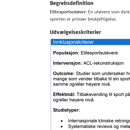
Begrebsdefinition
Elitesportsutøver
: En utøvere som dyrk
sporten er primær beskjeftigelse.
Udvælgelseskriterier