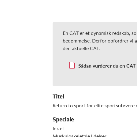
En CAT er et dynamisk redskab, so
bedømmelse. Derfor opfordrer vi all
den aktuelle CAT.
Sådan vurderer du en CAT
Titel
Return to sport for elite sportsutøvere
Speciale
Idræt
Muskuloskeletale lidelser