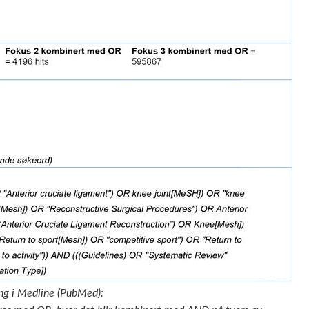
ng i Medline (PubMed):