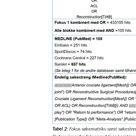
Tabel 2
:
Fokus søkematriks samt søkestre