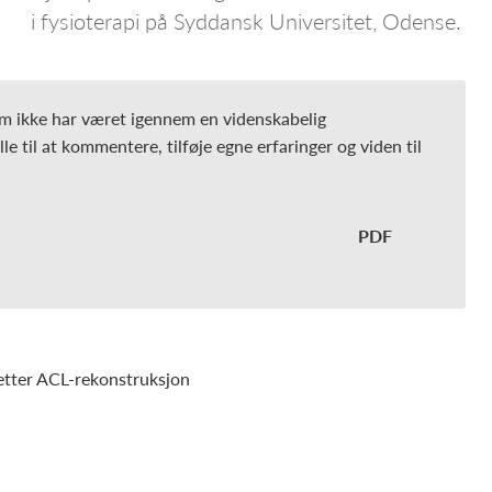
i fysioterapi på Syddansk Universitet, Odense.
m ikke har været igennem en videnskabelig
e til at kommentere, tilføje egne erfaringer og viden til
 etter ACL-rekonstruksjon