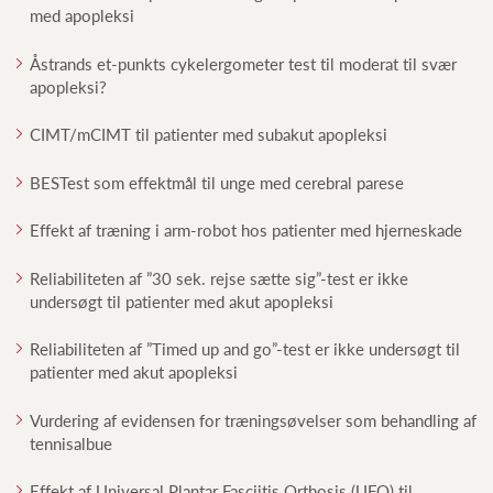
med apopleksi
Åstrands et-punkts cykelergometer test til moderat til svær
apopleksi?
CIMT/mCIMT til patienter med subakut apopleksi
BESTest som effektmål til unge med cerebral parese
Effekt af træning i arm-robot hos patienter med hjerneskade
Reliabiliteten af ”30 sek. rejse sætte sig”-test er ikke
undersøgt til patienter med akut apopleksi
Reliabiliteten af ”Timed up and go”-test er ikke undersøgt til
patienter med akut apopleksi
Vurdering af evidensen for træningsøvelser som behandling af
tennisalbue
Effekt af Universal Plantar Fasciitis Orthosis (UFO) til