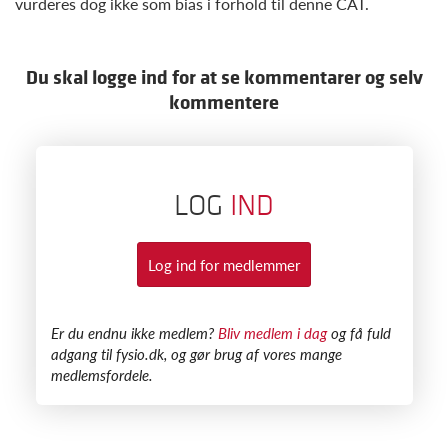
vurderes dog ikke som bias i forhold til denne CAT.
Du skal logge ind for at se kommentarer og selv
kommentere
LOG
IND
Log ind for medlemmer
​Er du endnu ikke medlem?
Bliv medlem i dag
og få fuld
adgang til fysio.dk, og gør brug af vores mange
medlemsfordele.