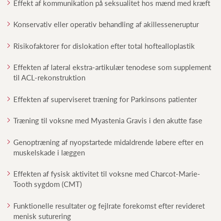
Effekt af kommunikation på seksualitet hos mænd med kræft
Konservativ eller operativ behandling af akillesseneruptur
Risikofaktorer for dislokation efter total hoftealloplastik
Effekten af lateral ekstra-artikulær tenodese som supplement
til ACL-rekonstruktion
Effekten af superviseret træning for Parkinsons patienter
Træning til voksne med Myastenia Gravis i den akutte fase
Genoptræning af nyopstartede midaldrende løbere efter en
muskelskade i læggen
Effekten af fysisk aktivitet til voksne med Charcot-Marie-
Tooth sygdom (CMT)
Funktionelle resultater og fejlrate forekomst efter revideret
menisk suturering