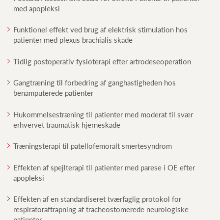
med apopleksi
Funktionel effekt ved brug af elektrisk stimulation hos
patienter med plexus brachialis skade
Tidlig postoperativ fysioterapi efter artrodeseoperation
Gangtræning til forbedring af ganghastigheden hos
benamputerede patienter
Hukommelsestræning til patienter med moderat til svær
erhvervet traumatisk hjerneskade
Træningsterapi til patellofemoralt smertesyndrom
Effekten af spejlterapi til patienter med parese i OE efter
apopleksi
Effekten af en standardiseret tværfaglig protokol for
respiratoraftrapning af tracheostomerede neurologiske
patienter