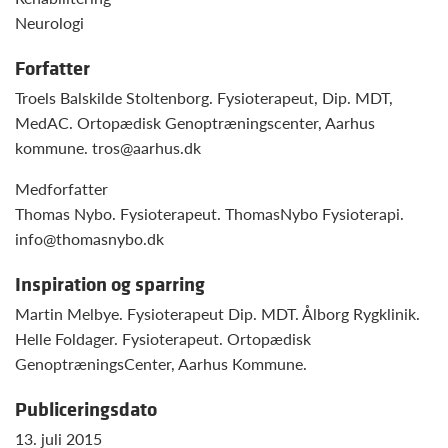
Neurologi
Forfatter
Troels Balskilde Stoltenborg. Fysioterapeut, Dip. MDT,
MedAC. Ortopædisk Genoptræningscenter, Aarhus
kommune.
tros@aarhus.dk
Medforfatter
Thomas Nybo. Fysioterapeut. ThomasNybo Fysioterapi.
info@thomasnybo.dk
Inspiration og sparring
Martin Melbye. Fysioterapeut Dip. MDT. Ålborg Rygklinik.
Helle Foldager. Fysioterapeut. Ortopædisk
GenoptræningsCenter, Aarhus Kommune.
Publiceringsdato
13. juli 2015