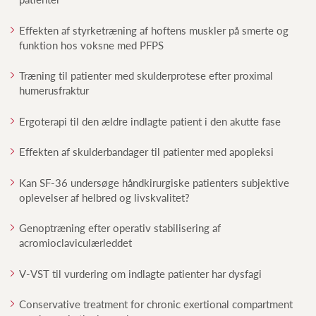
Effekten af styrketræning af hoftens muskler på smerte og
funktion hos voksne med PFPS
Træning til patienter med skulderprotese efter proximal
humerusfraktur
Ergoterapi til den ældre indlagte patient i den akutte fase
Effekten af skulderbandager til patienter med apopleksi
Kan SF-36 undersøge håndkirurgiske patienters subjektive
oplevelser af helbred og livskvalitet?
Genoptræning efter operativ stabilisering af
acromioclaviculærleddet
V-VST til vurdering om indlagte patienter har dysfagi
Conservative treatment for chronic exertional compartment