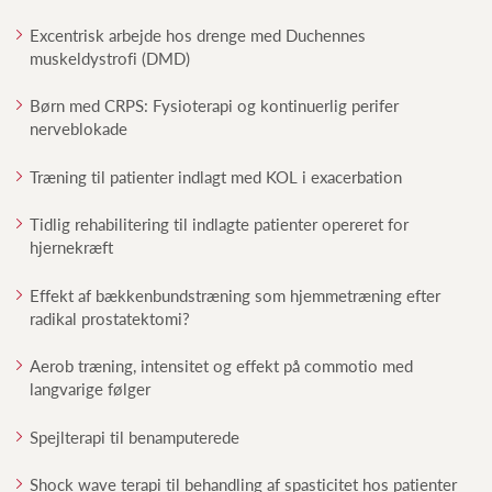
Excentrisk arbejde hos drenge med Duchennes
muskeldystrofi (DMD)
Børn med CRPS: Fysioterapi og kontinuerlig perifer
nerveblokade
Træning til patienter indlagt med KOL i exacerbation
Tidlig rehabilitering til indlagte patienter opereret for
hjernekræft
Effekt af bækkenbundstræning som hjemmetræning efter
radikal prostatektomi?
Aerob træning, intensitet og effekt på commotio med
langvarige følger
Spejlterapi til benamputerede
Shock wave terapi til behandling af spasticitet hos patienter