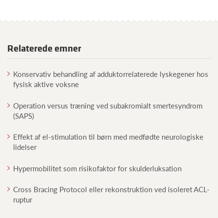
Relaterede emner
Konservativ behandling af adduktorrelaterede lyskegener hos
fysisk aktive voksne
Operation versus træning ved subakromialt smertesyndrom
(SAPS)
Effekt af el-stimulation til børn med medfødte neurologiske
lidelser
Hypermobilitet som risikofaktor for skulderluksation
Cross Bracing Protocol eller rekonstruktion ved isoleret ACL-
ruptur