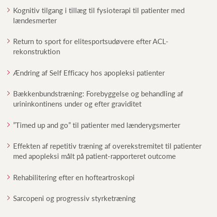
Kognitiv tilgang i tillæg til fysioterapi til patienter med
lændesmerter
Return to sport for elitesportsudøvere efter ACL-
rekonstruktion
Ændring af Self Efficacy hos apopleksi patienter
Bækkenbundstræning: Forebyggelse og behandling af
urininkontinens under og efter graviditet
”Timed up and go” til patienter med lænderygsmerter
Effekten af repetitiv træning af overekstremitet til patienter
med apopleksi målt på patient-rapporteret outcome
Rehabilitering efter en hofteartroskopi
Sarcopeni og progressiv styrketræning