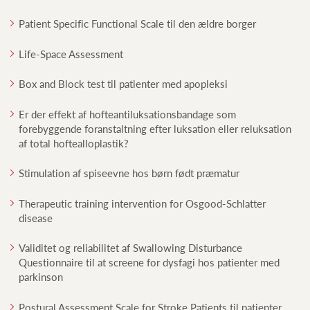
Patient Specific Functional Scale til den ældre borger
Life-Space Assessment
Box and Block test til patienter med apopleksi
Er der effekt af hofteantiluksationsbandage som
forebyggende foranstaltning efter luksation eller reluksation
af total hoftealloplastik?
Stimulation af spiseevne hos børn født præmatur
Therapeutic training intervention for Osgood-Schlatter
disease
Validitet og reliabilitet af Swallowing Disturbance
Questionnaire til at screene for dysfagi hos patienter med
parkinson
Postural Assessment Scale for Stroke Patients til patienter