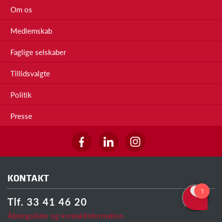
Om os
Medlemskab
Faglige selskaber
Tillidsvalgte
Politik
Presse
KONTAKT
Tlf. 33 41 46 20
Åbningstider og kontaktinformation