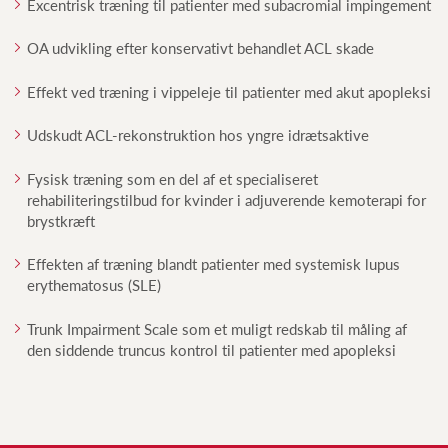
Excentrisk træning til patienter med subacromial impingement
OA udvikling efter konservativt behandlet ACL skade
Effekt ved træning i vippeleje til patienter med akut apopleksi
Udskudt ACL-rekonstruktion hos yngre idrætsaktive
Fysisk træning som en del af et specialiseret
rehabiliteringstilbud for kvinder i adjuverende kemoterapi for
brystkræft
Effekten af træning blandt patienter med systemisk lupus
erythematosus (SLE)
Trunk Impairment Scale som et muligt redskab til måling af
den siddende truncus kontrol til patienter med apopleksi