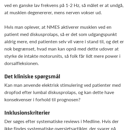
ved en ganske lav frekvens på 1-2 Hz, så målet er at undgå,
at musklen degenererer, mens nerven vokser ud.
Hvis man oplever, at NMES aktiverer musklen ved en
patient med diskusprolaps, så er det som udgangspunkt
aldrig mere, end patienten selv vil være i stand til, og det er
nok begrænset, hvad man kan opnå med dette udover at
styrke de intakte motorunits, så folk får lidt mere power i
dorsalfleksionen.
Det kliniske spørgsmål
Kan man anvende elektrisk stimulering ved patienter med
dropfod efter lumbal diskusprolaps, og kan dette have
konsekvenser i forhold til prognosen?
Inklusionskriterier
Der søges efter systematiske reviews i Medline. Hvis der
ikke findes systematiske oversigtsartikler, der svarer på