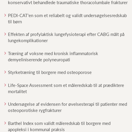
konservativt behandlede traumatiske thoracolumbale frakturer
PEDI-CAT'en som et reliabelt og validt undersøgelsesredskab
til børn
Effekten af profylaktisk lungefysioterapi efter CABG målt på
lungekomplikationer
Træning af voksne med kronisk inflammatorisk
demyeliniserende polyneuropati
Styrketræning til borgere med osteoporose
Life-Space Assessment som et måleredskab til at prædiktere
mortalitet
Undersøgelse af evidensen for øvelsesterapi til patienter med
osteoporotiske rygfrakturer
Barthel Index som validt måleredskab til borgere med
apopleksi i kommunal praksis