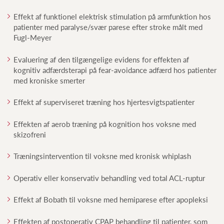
Effekt af funktionel elektrisk stimulation på armfunktion hos
patienter med paralyse/svær parese efter stroke målt med
Fugl-Meyer
Evaluering af den tilgængelige evidens for effekten af
kognitiv adfærdsterapi på fear-avoidance adfærd hos patienter
med kroniske smerter
Effekt af superviseret træning hos hjertesvigtspatienter
Effekten af aerob træning på kognition hos voksne med
skizofreni
Træningsintervention til voksne med kronisk whiplash
Operativ eller konservativ behandling ved total ACL-ruptur
Effekt af Bobath til voksne med hemiparese efter apopleksi
Effekten af postoperativ CPAP behandling til patienter, som