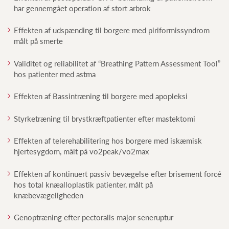
har gennemgået operation af stort arbrok
Effekten af udspænding til borgere med piriformissyndrom
målt på smerte
Validitet og reliabilitet af “Breathing Pattern Assessment Tool”
hos patienter med astma
Effekten af Bassintræning til borgere med apopleksi
Styrketræning til brystkræftpatienter efter mastektomi
Effekten af telerehabilitering hos borgere med iskæmisk
hjertesygdom, målt på vo2peak/vo2max
Effekten af kontinuert passiv bevægelse efter brisement forcé
hos total knæalloplastik patienter, målt på
knæbevægeligheden
Genoptræning efter pectoralis major seneruptur