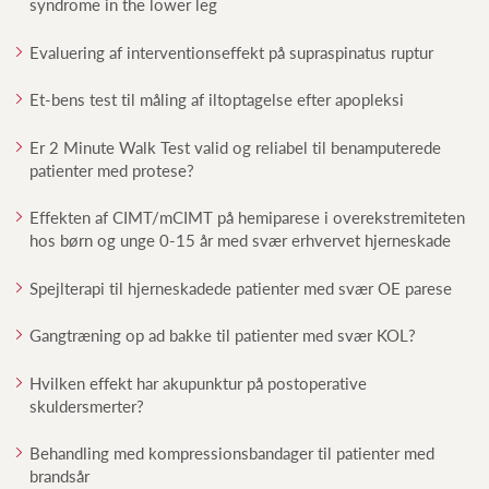
syndrome in the lower leg
Evaluering af interventionseffekt på supraspinatus ruptur
Et-bens test til måling af iltoptagelse efter apopleksi
Er 2 Minute Walk Test valid og reliabel til benamputerede
patienter med protese?
Effekten af CIMT/mCIMT på hemiparese i overekstremiteten
hos børn og unge 0-15 år med svær erhvervet hjerneskade
Spejlterapi til hjerneskadede patienter med svær OE parese
Gangtræning op ad bakke til patienter med svær KOL?
Hvilken effekt har akupunktur på postoperative
skuldersmerter?
Behandling med kompressionsbandager til patienter med
brandsår