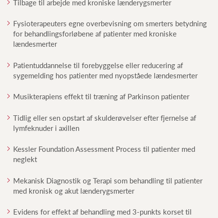
Tilbage til arbejde med kroniske lænderygsmerter
Fysioterapeuters egne overbevisning om smerters betydning
for behandlingsforløbene af patienter med kroniske
lændesmerter
Patientuddannelse til forebyggelse eller reducering af
sygemelding hos patienter med nyopståede lændesmerter
Musikterapiens effekt til træning af Parkinson patienter
Tidlig eller sen opstart af skulderøvelser efter fjernelse af
lymfeknuder i axillen
Kessler Foundation Assessment Process til patienter med
neglekt
Mekanisk Diagnostik og Terapi som behandling til patienter
med kronisk og akut lænderygsmerter
Evidens for effekt af behandling med 3-punkts korset til