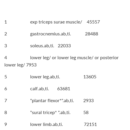
1 exp triceps surae muscle/ 45557
2 gastrocnemius.ab,ti. 28488
3 soleus.ab,ti. 22033
4 lower leg/ or lower leg muscle/ or posterior
lower leg/ 7953
5 lower leg.ab,ti. 13605
6 calf.ab,ti. 63681
7 "plantar flexor*".ab,ti. 2933
8 "sural tricep* ".ab,ti. 58
9 lower limb.ab,ti. 72151