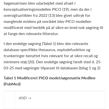
Søgematrixen blev udarbejdet med afsæt i
konceptualiseringsmodellen PICO (19), men da der i
oversigtsartiklen fra 2022 (13) blev givet udtryk for
manglende evidens på området blev PICO modellen
modificeret med henblik på at sikre en bred nok søgning til
at fange den relevante litteratur.
I den endelige søgning (Tabel 1) blev den relevante
database-specifikke thesaurus, explodefunktion og
trunkeringer benyttet hvis relevant for at sikre recall og
minimere støj (20). Den endelige søgning fandt sted d. 25-
03-25 med søgninger tilpasset til databasen (bilag 1 og 2)
Tabel
1 Modificeret PICO model/søgematrix Medline
(PubMed)
AND →