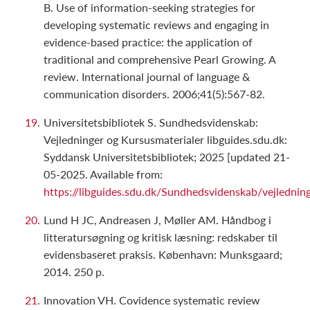
B. Use of information-seeking strategies for
developing systematic reviews and engaging in
evidence-based practice: the application of
traditional and comprehensive Pearl Growing. A
review. International journal of language &
communication disorders. 2006;41(5):567-82.
Universitetsbibliotek S. Sundhedsvidenskab:
Vejledninger og Kursusmaterialer libguides.sdu.dk:
Syddansk Universitetsbibliotek; 2025 [updated 21-
05-2025. Available from:
https://libguides.sdu.dk/Sundhedsvidenskab/vejlednin
Lund H JC, Andreasen J, Møller AM. Håndbog i
litteratursøgning og kritisk læsning: redskaber til
evidensbaseret praksis. København: Munksgaard;
2014. 250 p.
Innovation VH. Covidence systematic review