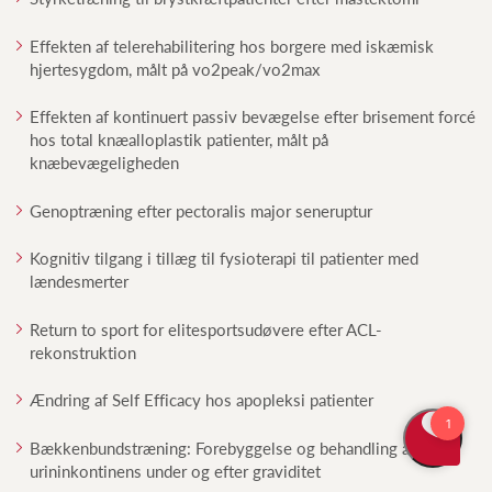
Effekten af telerehabilitering hos borgere med iskæmisk
hjertesygdom, målt på vo2peak/vo2max
Effekten af kontinuert passiv bevægelse efter brisement forcé
hos total knæalloplastik patienter, målt på
knæbevægeligheden
Genoptræning efter pectoralis major seneruptur
Kognitiv tilgang i tillæg til fysioterapi til patienter med
lændesmerter
Return to sport for elitesportsudøvere efter ACL-
rekonstruktion
Ændring af Self Efficacy hos apopleksi patienter
Bækkenbundstræning: Forebyggelse og behandling af
urininkontinens under og efter graviditet