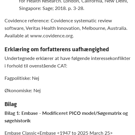
for Health Research. London, California, New Delhi,
Singapore: Sage; 2018. p. 3-28.
Covidence reference: Covidence systematic review
software, Veritas Health Innovation, Melbourne, Australia.
Available at www.covidence.org.
Erklæring om forfatterens uafhængighed
Undertegnede erklærer at have følgende interessekonflikter
i forhold til ovenstående CAT:
Fagpolitiske: Nej
Økonomiske: Nej
Bilag
Bilag 1: Embase - Modificeret PICO model/Søgematrix og
søgehistorik
Embase Classic+Embase <1947 to 2025 March 25>