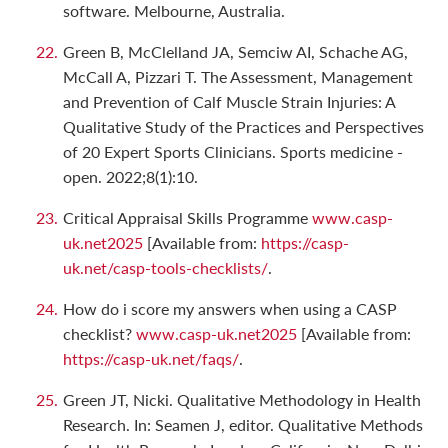
software. Melbourne, Australia.
Green B, McClelland JA, Semciw AI, Schache AG,
McCall A, Pizzari T. The Assessment, Management
and Prevention of Calf Muscle Strain Injuries: A
Qualitative Study of the Practices and Perspectives
of 20 Expert Sports Clinicians. Sports medicine -
open. 2022;8(1):10.
Critical Appraisal Skills Programme
www.casp-
uk.net2025
[Available from:
https://casp-
uk.net/casp-tools-checklists/
.
How do i score my answers when using a CASP
checklist?
www.casp-uk.net2025
[Available from:
https://casp-uk.net/faqs/
.
Green JT, Nicki. Qualitative Methodology in Health
Research. In: Seamen J, editor. Qualitative Methods