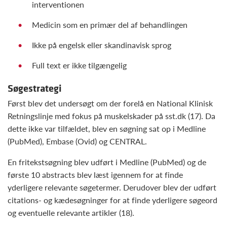
interventionen
Medicin som en primær del af behandlingen
Ikke på engelsk eller skandinavisk sprog
Full text er ikke tilgængelig
Søgestrategi
Først blev det undersøgt om der forelå en National Klinisk
Retningslinje med fokus på muskelskader på sst.dk (17). Da
dette ikke var tilfældet, blev en søgning sat op i Medline
(PubMed), Embase (Ovid) og CENTRAL.
En fritekstsøgning blev udført i Medline (PubMed) og de
første 10 abstracts blev læst igennem for at finde
yderligere relevante søgetermer. Derudover blev der udført
citations- og kædesøgninger for at finde yderligere søgeord
og eventuelle relevante artikler (18).