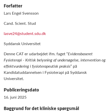
Forfatter
Lars Engel Svensson
Cand. Scient. Stud
lasve24@student.sdu.dk
Syddansk Universitet
Denne CAT er udarbejdet ifm. faget “
Evidensbaseret
Fysioterapi - Kritisk belysning af undersøgelse, intervention og
effektvurdering i fysioterapeutisk praksis
” på
Kandidatuddannelsen i Fysioterapi på Syddansk
Universitet.
Publiceringsdato
16. juni 2025
Baggrund for det kliniske spørgsmål