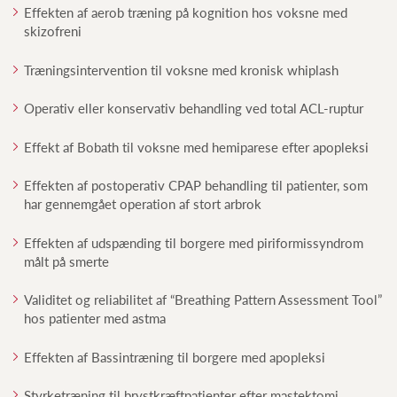
Effekten af aerob træning på kognition hos voksne med
skizofreni
Træningsintervention til voksne med kronisk whiplash
Operativ eller konservativ behandling ved total ACL-ruptur
Effekt af Bobath til voksne med hemiparese efter apopleksi
Effekten af postoperativ CPAP behandling til patienter, som
har gennemgået operation af stort arbrok
Effekten af udspænding til borgere med piriformissyndrom
målt på smerte
Validitet og reliabilitet af “Breathing Pattern Assessment Tool”
hos patienter med astma
Effekten af Bassintræning til borgere med apopleksi
Styrketræning til brystkræftpatienter efter mastektomi