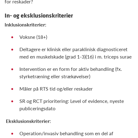
for reskader?
In- og eksklusionskriterier
Inklusionskriterier:
Voksne (18+)
Deltagere er klinisk eller paraklinisk diagnosticeret
med en muskelskade (grad 1-3)(16) i m. triceps surae
Intervention er en form for aktiv behandling (fx.
styrketræning eller strækøvelser)
Måler på RTS tid og/eller reskader
SR og RCT prioritering: Level of evidence, nyeste
publiceringsdato
Eksklusionskriterier:
Operation/invasiv behandling som en del af