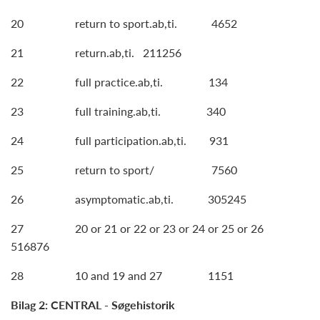
20 return to sport.ab,ti. 4652
21 return.ab,ti. 211256
22 full practice.ab,ti. 134
23 full training.ab,ti. 340
24 full participation.ab,ti. 931
25 return to sport/ 7560
26 asymptomatic.ab,ti. 305245
27 20 or 21 or 22 or 23 or 24 or 25 or 26
516876
28 10 and 19 and 27 1151
Bilag 2: CENTRAL - Søgehistorik