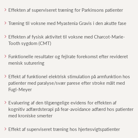
Effekten af superviseret træning for Parkinsons patienter
Træning til voksne med Myastenia Gravis i den akutte fase
Effekten af fysisk aktivitet til voksne med Charcot-Marie-
Tooth sygdom (CMT)
Funktionelle resultater og fejlrate forekomst efter revideret
menisk suturering
Effekt af funktionel elektrisk stimulation på armfunktion hos
patienter med paralyse/svær parese efter stroke målt med
Fugl-Meyer
Evaluering af den tilgængelige evidens for effekten af
kognitiv adfærdsterapi på fear-avoidance adfærd hos patienter
med kroniske smerter
Effekt af superviseret træning hos hjertesvigtspatienter