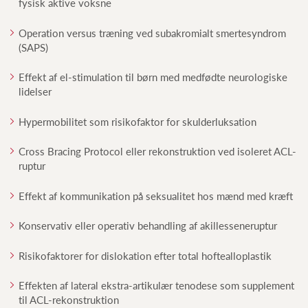
fysisk aktive voksne
Operation versus træning ved subakromialt smertesyndrom
(SAPS)
Effekt af el-stimulation til børn med medfødte neurologiske
lidelser
Hypermobilitet som risikofaktor for skulderluksation
Cross Bracing Protocol eller rekonstruktion ved isoleret ACL-
ruptur
Effekt af kommunikation på seksualitet hos mænd med kræft
Konservativ eller operativ behandling af akillesseneruptur
Risikofaktorer for dislokation efter total hoftealloplastik
Effekten af lateral ekstra-artikulær tenodese som supplement
til ACL-rekonstruktion