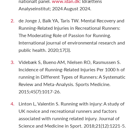
nationalt panel.
www.idan.dk
: Idrættens
Analyseinstitut; 2024 August 2024.
de Jonge J, Balk YA, Taris TW. Mental Recovery and
Running-Related Injuries in Recreational Runners:
The Moderating Role of Passion for Running.
International journal of environmental research and
public health. 2020;17(3).
Videbæk S, Bueno AM, Nielsen RO, Rasmussen S.
Incidence of Running-Related Injuries Per 1000 h of
running in Different Types of Runners: A Systematic
Review and Meta-Analysis. Sports Medicine.
2015;45(7):1017-26.
Linton L, Valentin S. Running with injury: A study of
UK novice and recreational runners and factors
associated with running related injury. Journal of
Science and Medicine in Sport. 2018;21(12):1221-5.